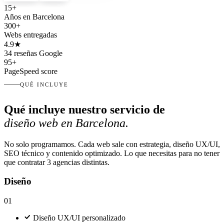
15
+
Años en Barcelona
300
+
Webs entregadas
4.9
★
34 reseñas Google
95+
PageSpeed score
QUÉ INCLUYE
Qué incluye nuestro servicio de
diseño web en Barcelona.
No solo programamos. Cada web sale con estrategia, diseño UX/UI,
SEO técnico y contenido optimizado. Lo que necesitas para no tener
que contratar 3 agencias distintas.
Diseño
01
Diseño UX/UI personalizado