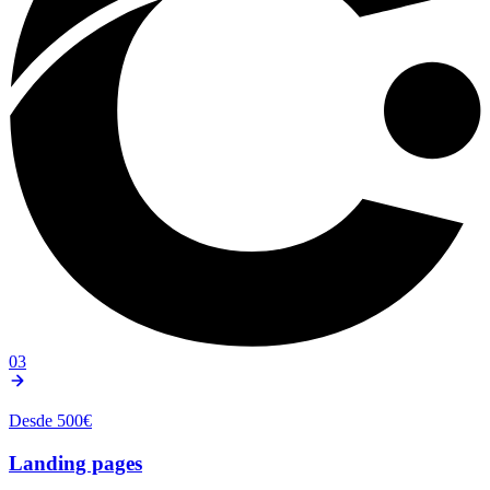
03
Desde 500€
Landing pages