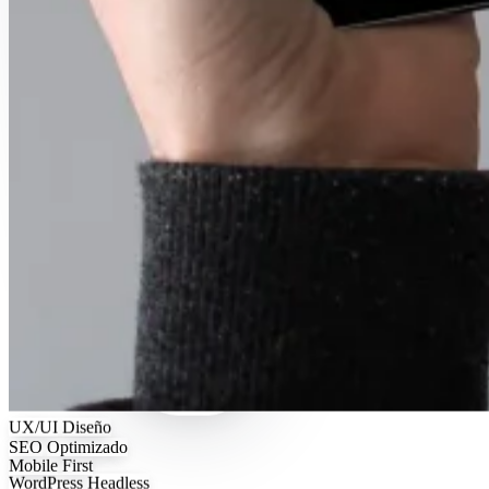
UX/UI
Diseño
SEO
Optimizado
Mobile
First
WordPress
Headless