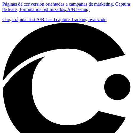
Páginas de conversión orientadas a campañas de marketing. Captura
de leads, formularios optimizados, A/B testing.
Carga rápida
Test A/B
Lead capture
Tracking avanzado