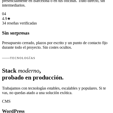
presencialmente en Barcelona o en tus oficinas. Trato directo, sin
intermediarios.
04
4.9★
34 reseñas verificadas
Sin sorpresas
Presupuesto cerrado, plazos por escrito y un punto de contacto fijo
durante todo el proyecto. Sin costes ocultos.
TECNOLOGÍAS
Stack
moderno
,
probado en producción.
Trabajamos con tecnologías estables, escalables y populares. Si te
vas, no quedas atado a una solución exótica.
CMS
WordPress