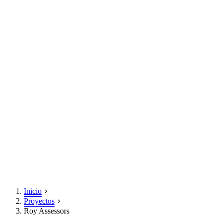
Inicio
Proyectos
Roy Assessors