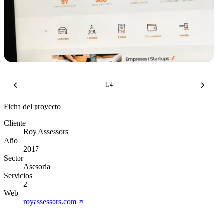
1
/
4
Ficha del proyecto
Cliente
Roy Assessors
Año
2017
Sector
Asesoría
Servicios
2
Web
royassessors.com