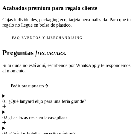
Acabados premium para regalo cliente
Cajas individuales, packaging eco, tarjeta personalizada. Para que tu
regalo no llegue en bolsa de plástico.
FAQ EVENTOS Y MERCHANDISING
Preguntas
frecuentes.
Si tu duda no está aquí, escríbenos por WhatsApp y te respondemos
al momento.
Pedir presupuesto
01
¿Qué lanyard elijo para una feria grande?
02
¿Las tazas resisten lavavajillas?
03
¿Cuántas botellas necesito mínimo?