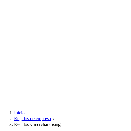
Inicio
Regalos de empresa
Eventos y merchandising