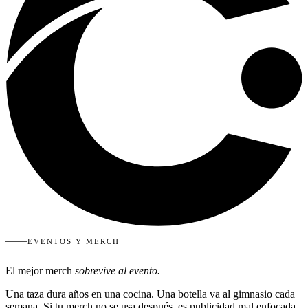
EVENTOS Y MERCH
El mejor merch
sobrevive al evento.
Una taza dura años en una cocina. Una botella va al gimnasio cada
semana. Si tu merch no se usa después, es publicidad mal enfocada.