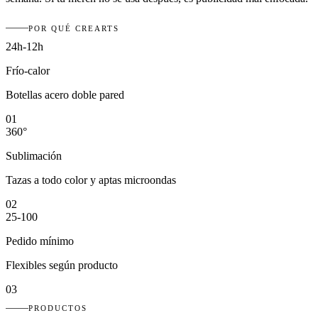
POR QUÉ CREARTS
24h-12h
Frío-calor
Botellas acero doble pared
01
360°
Sublimación
Tazas a todo color y aptas microondas
02
25-100
Pedido mínimo
Flexibles según producto
03
PRODUCTOS