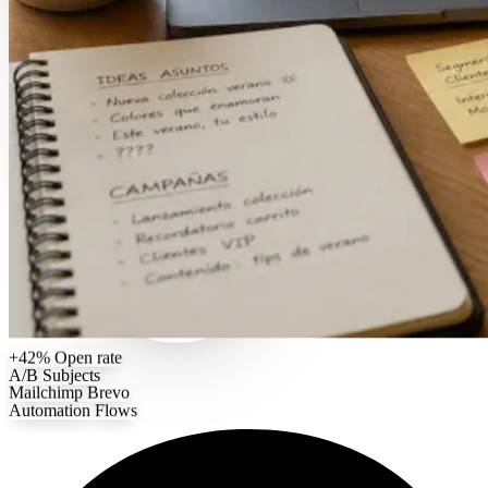
+42%
Open rate
A/B
Subjects
Mailchimp
Brevo
Automation
Flows