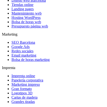
Diseño web Barcelona
Tiendas online
Landing pages
Mantenimiento web
Hosting WordPress
Bolsa de horas web
Presupuesto página web
Marketing
SEO Barcelona
Google Ads
Redes sociales
Email marketing
Bolsa de horas marketing
Imprenta
Imprenta online
Papelería corporativa
Marketing impreso
Gran formato
Logotipos 3D
Cartas de madera
Grandes tiradas