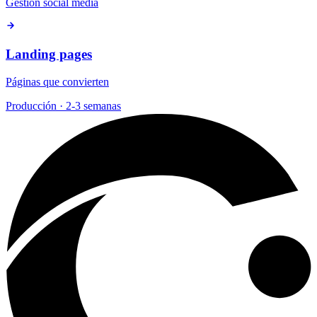
Gestión social media
Landing pages
Páginas que convierten
Producción · 2-3 semanas