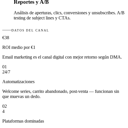
Reportes y A/B
Análisis de aperturas, clics, conversiones y unsubscribes. A/B
testing de subject lines y CTAs.
DATOS DEL CANAL
€38
ROI medio por €1
Email marketing es el canal digital con mejor retorno según DMA.
01
24/7
Automatizaciones
Welcome series, carrito abandonado, post-venta — funcionan sin
que muevas un dedo.
02
4
Plataformas dominadas