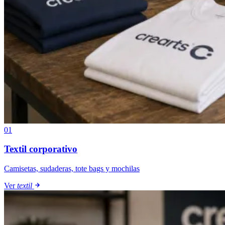
01
Textil corporativo
Camisetas, sudaderas, tote bags y mochilas
Ver
textil