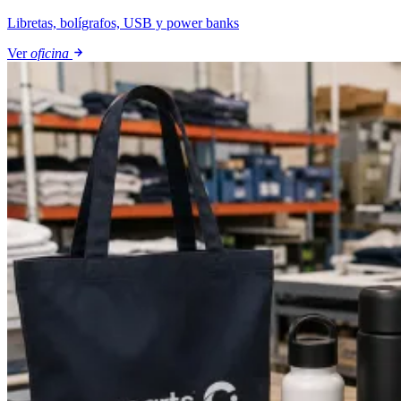
Libretas, bolígrafos, USB y power banks
Ver
oficina