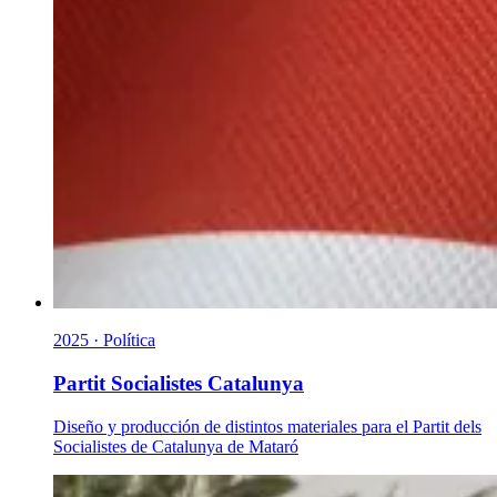
2025 · Política
Partit Socialistes Catalunya
Diseño y producción de distintos materiales para el Partit dels
Socialistes de Catalunya de Mataró