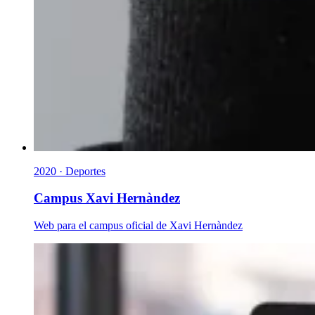
2020 · Deportes
Campus Xavi Hernàndez
Web para el campus oficial de Xavi Hernàndez