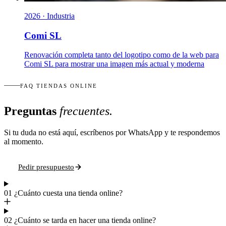
2026 · Industria
Comi SL
Renovación completa tanto del logotipo como de la web para
Comi SL para mostrar una imagen más actual y moderna
FAQ TIENDAS ONLINE
Preguntas
frecuentes.
Si tu duda no está aquí, escríbenos por WhatsApp y te respondemos
al momento.
Pedir presupuesto
01
¿Cuánto cuesta una tienda online?
02
¿Cuánto se tarda en hacer una tienda online?