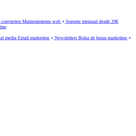
 convierten
Mantenimiento web
Soporte mensual desde 29€
line
al media
Email marketing
Newsletters
Bolsa de horas marketing