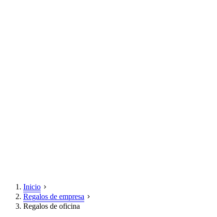
Inicio
Regalos de empresa
Regalos de oficina