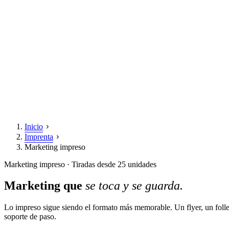
Inicio
Imprenta
Marketing impreso
Marketing impreso · Tiradas desde 25 unidades
Marketing que
se toca y se guarda.
Lo impreso sigue siendo el formato más memorable. Un flyer, un fol
soporte de paso.