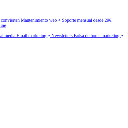
 convierten
Mantenimiento web
Soporte mensual desde 29€
line
al media
Email marketing
Newsletters
Bolsa de horas marketing