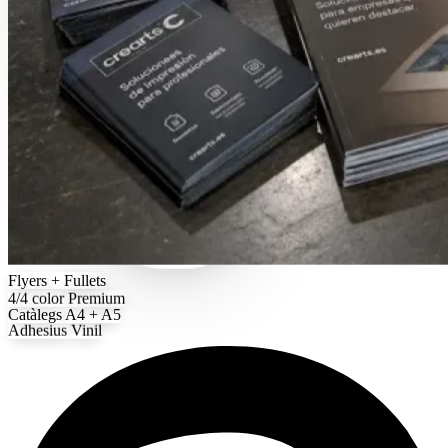
Flyers
+ Fullets
4/4 color
Premium
Catàlegs
A4 + A5
Adhesius
Vinil