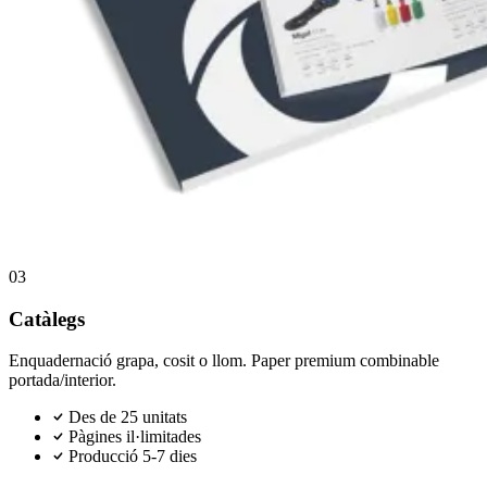
03
Catàlegs
Enquadernació grapa, cosit o llom. Paper premium combinable
portada/interior.
Des de 25 unitats
Pàgines il·limitades
Producció 5-7 dies