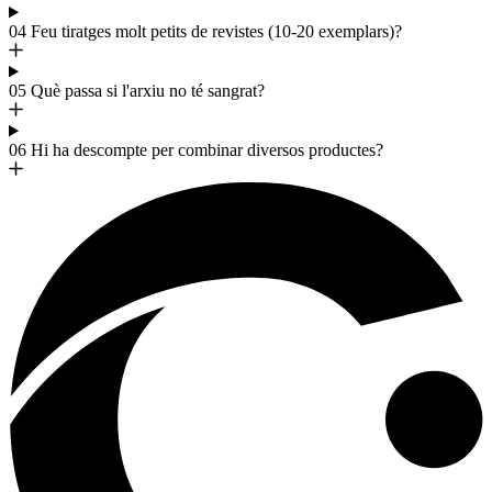
04
Feu tiratges molt petits de revistes (10-20 exemplars)?
05
Què passa si l'arxiu no té sangrat?
06
Hi ha descompte per combinar diversos productes?