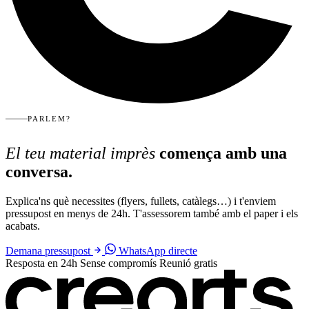
PARLEM?
El teu material imprès
comença amb una
conversa.
Explica'ns què necessites (flyers, fullets, catàlegs…) i t'enviem
pressupost en menys de 24h. T'assessorem també amb el paper i els
acabats.
Demana pressupost
WhatsApp directe
Resposta en 24h
Sense compromís
Reunió gratis