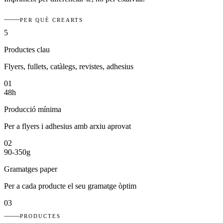
PER QUÈ CREARTS
5
Productes clau
Flyers, fullets, catàlegs, revistes, adhesius
01
48h
Producció mínima
Per a flyers i adhesius amb arxiu aprovat
02
90-350g
Gramatges paper
Per a cada producte el seu gramatge òptim
03
PRODUCTES