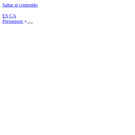
Saltar al contenido
ES
CA
Pressupost