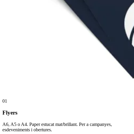
01
Flyers
A6, A5 o A4. Paper estucat mat/brillant. Per a campanyes,
esdeveniments i obertures.