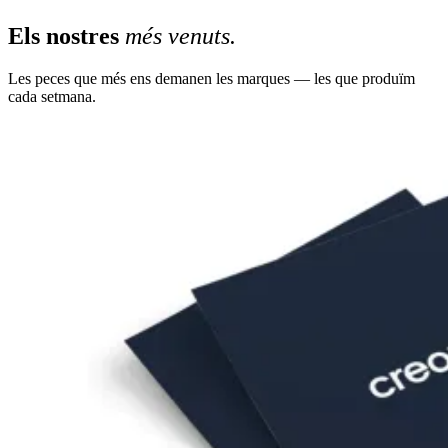
Els nostres
més venuts.
Les peces que més ens demanen les marques — les que produïm
cada setmana.