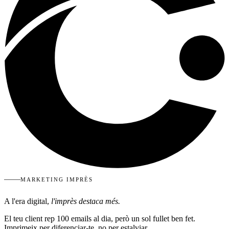
MARKETING IMPRÈS
A l'era digital,
l'imprès destaca més.
El teu client rep 100 emails al dia, però un sol fullet ben fet.
Imprimeix per diferenciar-te, no per estalviar.