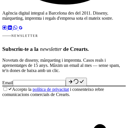
Agència digital integral a Barcelona des del 2011. Disseny,
màrqueting, impremta i regals d'empresa sota el mateix sostre.
NEWSLETTER
Subscriu-te a la
newsletter
de Crearts.
Novetats de disseny, màrqueting i impremta. Casos reals i
aprenentatges de 15 anys. Màxim un email al mes — sense spam,
te'n dones de baixa amb un clic.
Email
Accepto la
política de privacitat
i consenteixo rebre
comunicacions comercials de Crearts.