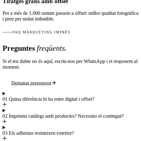
Tiratges grans amb offset
Per a més de 1.000 unitats passem a offset: millor qualitat fotogràfica
i preu per unitat imbatible.
FAQ MÀRQUETING IMPRÈS
Preguntes
freqüents.
Si el teu dubte no és aquí, escriu-nos per WhatsApp i et responem al
moment.
Demanar pressupost
01
Quina diferència hi ha entre digital i offset?
02
Imprimiu catàlegs amb productes? Necessito el contingut?
03
Els adhesius resisteixen exterior?