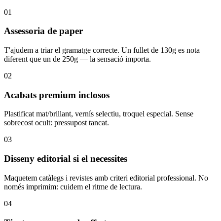
01
Assessoria de paper
T'ajudem a triar el gramatge correcte. Un fullet de 130g es nota
diferent que un de 250g — la sensació importa.
02
Acabats premium inclosos
Plastificat mat/brillant, vernís selectiu, troquel especial. Sense
sobrecost ocult: pressupost tancat.
03
Disseny editorial si el necessites
Maquetem catàlegs i revistes amb criteri editorial professional. No
només imprimim: cuidem el ritme de lectura.
04