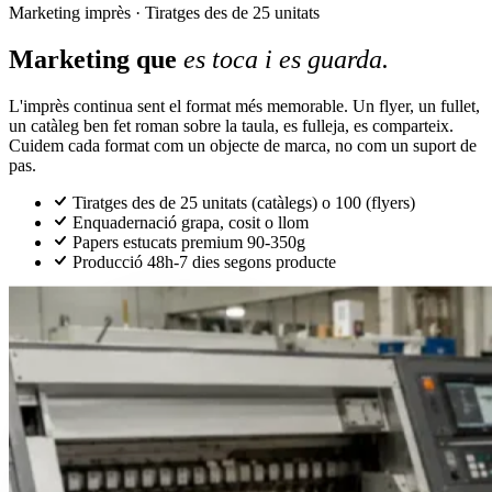
Marketing imprès · Tiratges des de 25 unitats
Marketing que
es toca i es guarda.
L'imprès continua sent el format més memorable. Un flyer, un fullet,
un catàleg ben fet roman sobre la taula, es fulleja, es comparteix.
Cuidem cada format com un objecte de marca, no com un suport de
pas.
Tiratges des de 25 unitats (catàlegs) o 100 (flyers)
Enquadernació grapa, cosit o llom
Papers estucats premium 90-350g
Producció 48h-7 dies segons producte