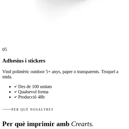
05
Adhesius i stickers
Vinil polimèric outdoor 5+ anys, paper o transparents. Troquel a
mida.
Des de 100 unitats
Qualsevol forma
Producció 48h
PER QUÈ NOSALTRES
Per què imprimir amb
Crearts.