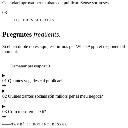
Calendari aprovat per tu abans de publicar. Sense sorpreses.
03
FAQ REDES SOCIALES
Preguntes
freqüents.
Si el teu dubte no és aquí, escriu-nos per WhatsApp i et responem al
moment.
Demanar pressupost
01
Quantes vegades cal publicar?
02
Quines xarxes socials són millors per al meu negoci?
03
Com mesurem l'èxit?
TAMBÉ ET POT INTERESSAR