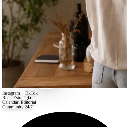
Instagram
+ TikTok
Reels
Estratègia
Calendari
Editorial
Community
24/7