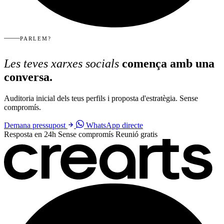
PARLEM?
Les teves xarxes socials
comença amb una
conversa.
Auditoria inicial dels teus perfils i proposta d'estratègia. Sense
compromís.
Demana pressupost
WhatsApp directe
Resposta en 24h
Sense compromís
Reunió gratis