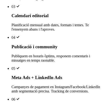
03
Calendari editorial
Planificació mensual amb dates, formats i temes. Te
l'ensenyem abans i l'aproves.
04
Publicació i community
Publiquem en horaris òptims, responem comentaris i
missatges en temps raonable.
05
Meta Ads + LinkedIn Ads
Campanyes de pagament en Instagram/Facebook/LinkedIn
amb segmentació precisa. Tracking de conversions.
06