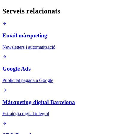
Serveis relacionats
Email màrqueting
Newsletters i automatització
Google Ads
Publicitat pagada a Google
Màrqueting digital Barcelona
Estratègia digital integral