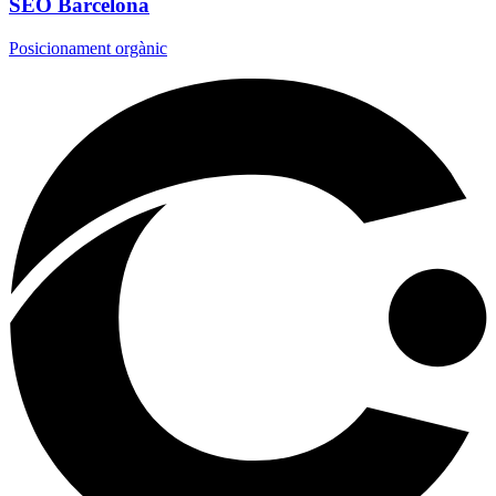
SEO Barcelona
Posicionament orgànic