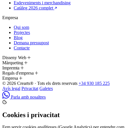
Esdeveniments i merchandising
Catàleg 2026 complet
Empresa
Qui som
Projectes
Blog
Demana pressupost
Contacte
Disseny Web
Màrqueting
Impremta
Regals d'empresa
Empresa
© 2026 Crearts® · Tots els drets reservats
+34 930 185 225
Avís legal
Privacitat
Galetes
Parla amb nosaltres
Cookies i privacitat
Fem servir cookies analítiques (Google Analytics) per entendre com