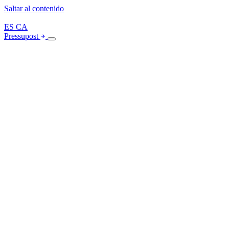
Saltar al contenido
ES
CA
Pressupost