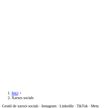
Inici
Xarxes socials
Gestió de xarxes socials · Instagram · LinkedIn · TikTok · Meta