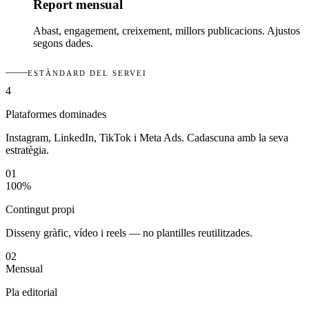
Report mensual
Abast, engagement, creixement, millors publicacions. Ajustos
segons dades.
ESTÀNDARD DEL SERVEI
4
Plataformes dominades
Instagram, LinkedIn, TikTok i Meta Ads. Cadascuna amb la seva
estratègia.
01
100%
Contingut propi
Disseny gràfic, vídeo i reels — no plantilles reutilitzades.
02
Mensual
Pla editorial