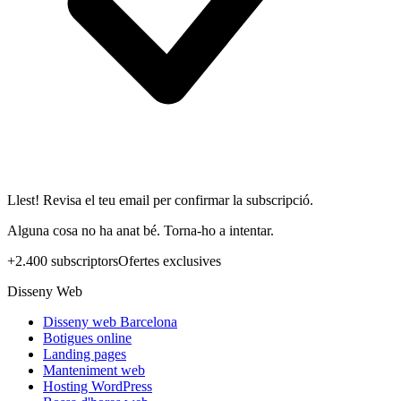
Llest! Revisa el teu email per confirmar la subscripció.
Alguna cosa no ha anat bé. Torna-ho a intentar.
+2.400 subscriptors
Ofertes exclusives
Disseny Web
Disseny web Barcelona
Botigues online
Landing pages
Manteniment web
Hosting WordPress