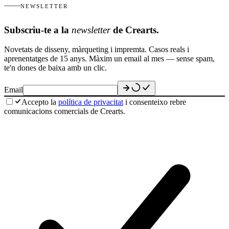
NEWSLETTER
Subscriu-te a la
newsletter
de Crearts.
Novetats de disseny, màrqueting i impremta. Casos reals i
aprenentatges de 15 anys. Màxim un email al mes — sense spam,
te'n dones de baixa amb un clic.
Email
Accepto la
política de privacitat
i consenteixo rebre
comunicacions comercials de Crearts.