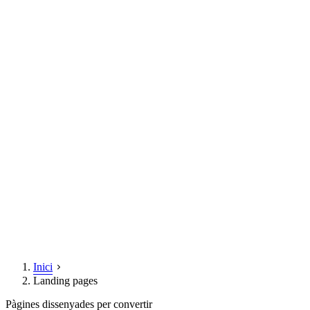
Inici
Landing pages
Pàgines dissenyades per convertir