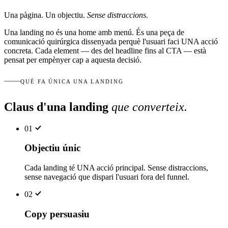
Una pàgina. Un objectiu.
Sense distraccions.
Una landing no és una home amb menú. És una peça de
comunicació quirúrgica dissenyada perquè l'usuari faci UNA acció
concreta. Cada element — des del headline fins al CTA — està
pensat per empènyer cap a aquesta decisió.
QUÈ FA ÚNICA UNA LANDING
Claus d'una landing
que converteix
.
01
Objectiu únic
Cada landing té UNA acció principal. Sense distraccions,
sense navegació que dispari l'usuari fora del funnel.
02
Copy persuasiu