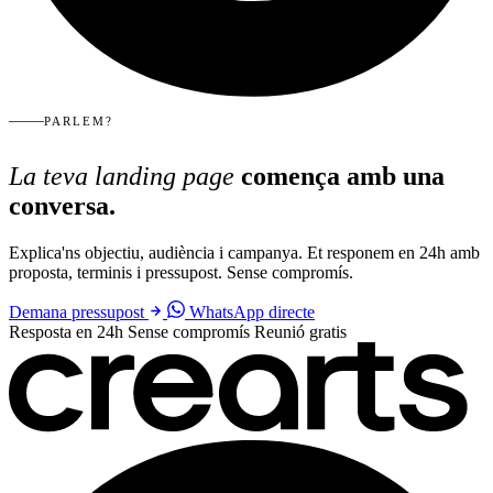
PARLEM?
La teva landing page
comença amb una
conversa.
Explica'ns objectiu, audiència i campanya. Et responem en 24h amb
proposta, terminis i pressupost. Sense compromís.
Demana pressupost
WhatsApp directe
Resposta en 24h
Sense compromís
Reunió gratis