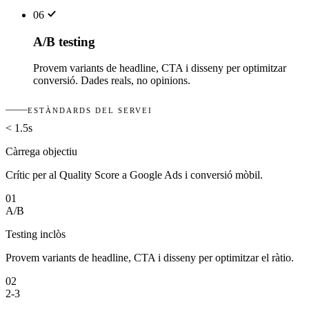
06
A/B testing
Provem variants de headline, CTA i disseny per optimitzar
conversió. Dades reals, no opinions.
ESTÀNDARDS DEL SERVEI
< 1.5s
Càrrega objectiu
Crític per al Quality Score a Google Ads i conversió mòbil.
01
A/B
Testing inclòs
Provem variants de headline, CTA i disseny per optimitzar el ràtio.
02
2-3