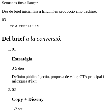
Setmanes fins a llançar
Des de brief inicial fins a landing en producció amb tracking.
03
COM TREBALLEM
Del brief
a la conversió
.
01
Estratègia
3-5 dies
Definim públic objectiu, proposta de valor, CTA principal i
mètriques d'èxit.
02
Copy + Disseny
1-2 set.