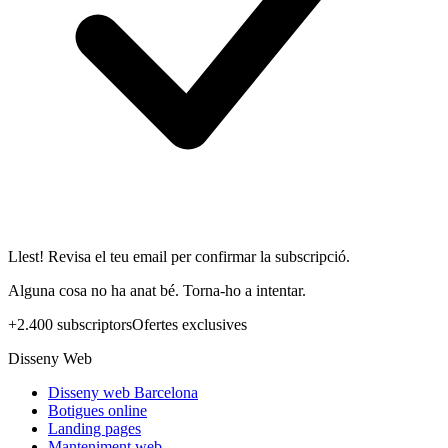
Llest! Revisa el teu email per confirmar la subscripció.
Alguna cosa no ha anat bé. Torna-ho a intentar.
+2.400 subscriptors
Ofertes exclusives
Disseny Web
Disseny web Barcelona
Botigues online
Landing pages
Manteniment web