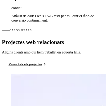
continu
Anàlisi de dades reals i A/B tests per millorar el ràtio de
conversió contínuament.
CASOS REALS
Projectes web relacionats
Alguns clients amb qui hem treballat en aquesta línia.
Veure tots els projectes