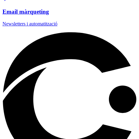
Email màrqueting
Newsletters i automatització