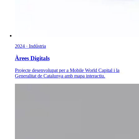
2024 · Indústria
Àrees Digitals
Projecte desenvolupat per a Mobile World Capital i la
Generalitat de Catalunya amb mapa interactiu.