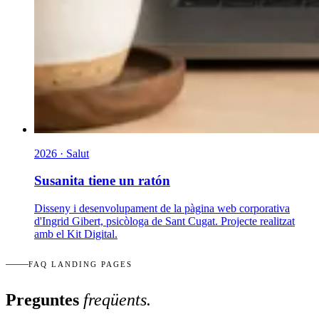
2026 · Salut
Susanita tiene un ratón
Disseny i desenvolupament de la pàgina web corporativa
d'Ingrid Gibert, psicòloga de Sant Cugat. Projecte realitzat
amb el Kit Digital.
FAQ LANDING PAGES
Preguntes
freqüents.