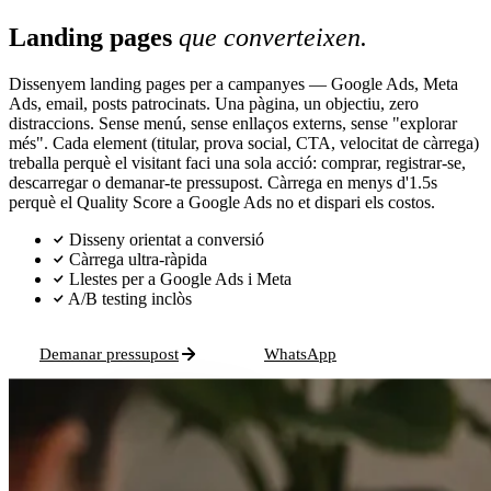
Landing pages
que converteixen.
Dissenyem landing pages per a campanyes — Google Ads, Meta
Ads, email, posts patrocinats. Una pàgina, un objectiu, zero
distraccions. Sense menú, sense enllaços externs, sense "explorar
més". Cada element (titular, prova social, CTA, velocitat de càrrega)
treballa perquè el visitant faci una sola acció: comprar, registrar-se,
descarregar o demanar-te pressupost. Càrrega en menys d'1.5s
perquè el Quality Score a Google Ads no et dispari els costos.
Disseny orientat a conversió
Càrrega ultra-ràpida
Llestes per a Google Ads i Meta
A/B testing inclòs
Demanar pressupost
WhatsApp