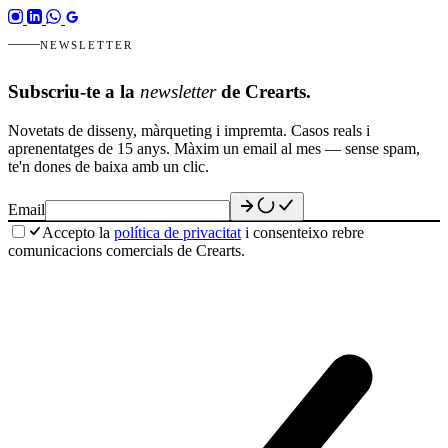
NEWSLETTER
Subscriu-te a la
newsletter
de Crearts.
Novetats de disseny, màrqueting i impremta. Casos reals i
aprenentatges de 15 anys. Màxim un email al mes — sense spam,
te'n dones de baixa amb un clic.
Email
Accepto la
política de privacitat
i consenteixo rebre
comunicacions comercials de Crearts.