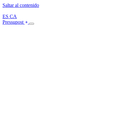
Saltar al contenido
ES
CA
Pressupost