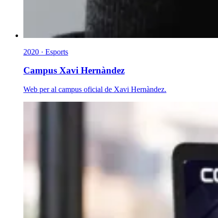
2020 · Esports
Campus Xavi Hernàndez
Web per al campus oficial de Xavi Hernàndez.