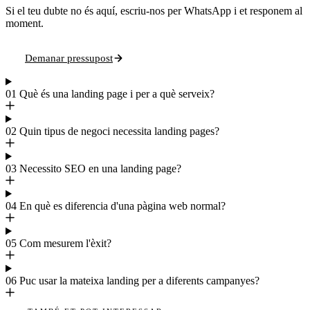
Si el teu dubte no és aquí, escriu-nos per WhatsApp i et responem al
moment.
Demanar pressupost
01
Què és una landing page i per a què serveix?
02
Quin tipus de negoci necessita landing pages?
03
Necessito SEO en una landing page?
04
En què es diferencia d'una pàgina web normal?
05
Com mesurem l'èxit?
06
Puc usar la mateixa landing per a diferents campanyes?