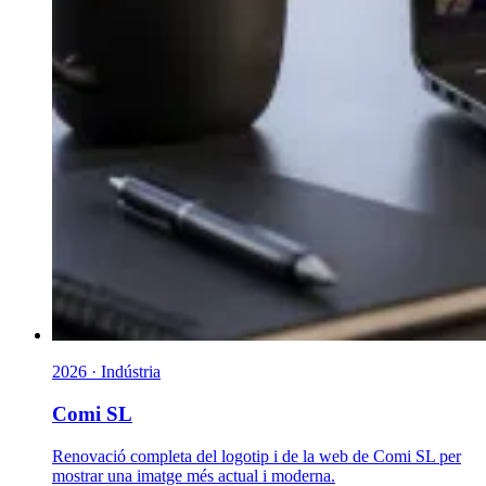
2026 · Indústria
Comi SL
Renovació completa del logotip i de la web de Comi SL per
mostrar una imatge més actual i moderna.