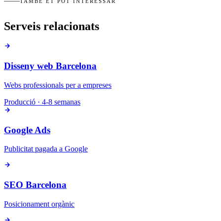
TAMBÉ ET POT INTERESSAR
Serveis relacionats
Disseny web Barcelona
Webs professionals per a empreses
Producció · 4-8 semanas
Google Ads
Publicitat pagada a Google
SEO Barcelona
Posicionament orgànic