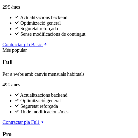
29€
/mes
Actualitzacions backend
Optimització general
Seguretat reforçada
Sense modificacions de contingut
Contractar pla Basic
Més popular
Full
Per a webs amb canvis mensuals habituals.
49€
/mes
Actualitzacions backend
Optimització general
Seguretat reforçada
1h de modificacions/mes
Contractar pla Full
Pro