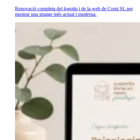
Renovació completa del logotip i de la web de Comi SL per
mostrar una imatge més actual i moderna.