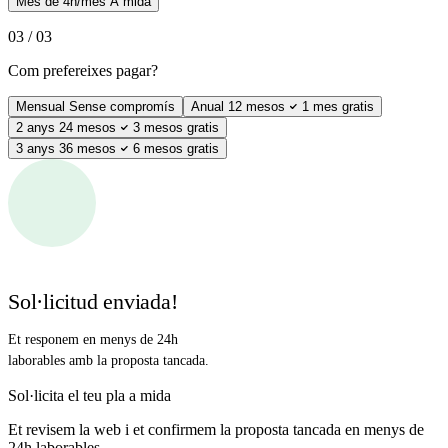
Més de 4h/mes
A mida
03 / 03
Com prefereixes pagar?
Mensual
Sense compromís
Anual
12 mesos
1 mes gratis
2 anys
24 mesos
3 mesos gratis
3 anys
36 mesos
6 mesos gratis
Sol·licitud enviada!
Et responem en menys de 24h
laborables amb la proposta tancada.
Sol·licita el teu pla a mida
Et revisem la web i et confirmem la proposta tancada en menys de
24h laborables.