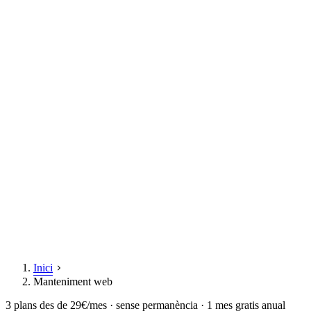
Inici
Manteniment web
3 plans des de 29€/mes · sense permanència · 1 mes gratis anual