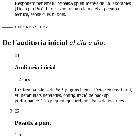
Responem per email i WhatsApp en menys de 4h laborables
(1h en pla Pro). Parles sempre amb la mateixa persona
tècnica, sense cues ni bots.
COM TREBALLEM
De l'auditoria inicial
al dia a dia
.
01
Auditoria inicial
1-2 dies
Revisem versions de WP, plugins i tema. Detectem codi brut,
vulnerabilitats heretades, configuració de backup,
performance. T'expliquem què trobem abans de tocar res.
02
Posada a punt
1 set.