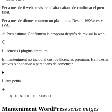
Per a més de 6 webs revisarem l'abast abans de confirmar el preu
final.
Per a més de 4h/mes muntem un pla a mida. Des de 169€/mes +
IVA.
⚠ Preu estimat. Confirmem la proposta després de revisar la web.
Llicències i plugins premium
El manteniment no inclou el cost de llicències premium. Han d'estar
actives o abonar-se a part abans de començar.
Lletra petita
QUÈ INCLOU EL SERVEI
Manteniment WordPress
sense mitges