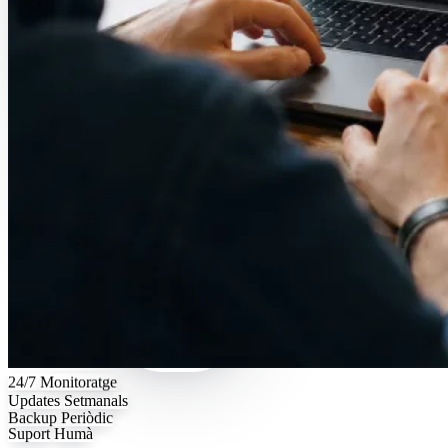
24/7
Monitoratge
Updates
Setmanals
Backup
Periòdic
Suport
Humà