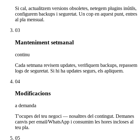
Si cal, actualitzem versions obsoletes, netegem plugins inútils,
configurem backups i seguretat. Un cop en aquest punt, entres
al pla mensual.
03
Manteniment setmanal
continu
Cada setmana revisem updates, verifiquem backups, repassem
logs de seguretat. Si hi ha updates segurs, els apliquem.
04
Modificacions
a demanda
T'ocupes del teu negoci — nosaltres del contingut. Demanes
canvis per email/WhatsApp i consumim les hores incloses al
teu pla.
05