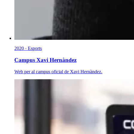
2020 · Esports
Campus Xavi Hernàndez
Web per al campus oficial de Xavi Hernàndez.