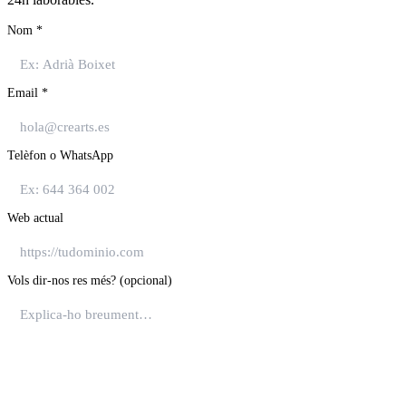
Nom
*
Email
*
Telèfon o WhatsApp
Web actual
Vols dir-nos res més? (opcional)