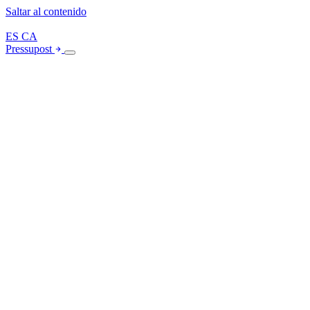
Saltar al contenido
ES
CA
Pressupost