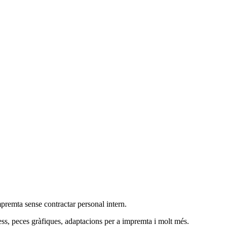
premta sense contractar personal intern.
ress, peces gràfiques, adaptacions per a impremta i molt més.