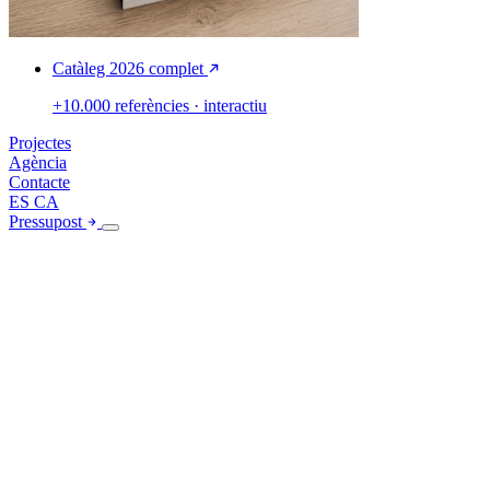
Catàleg 2026 complet
+10.000 referències · interactiu
Projectes
Agència
Contacte
ES
CA
Pressupost