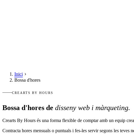
Inici
Bossa d'hores
CREARTS BY HOURS
Bossa d'hores de
disseny web i màrqueting
.
Crearts By Hours és una forma flexible de comptar amb un equip creati
Contracta hores mensuals o puntuals i fes-les servir segons les teves n