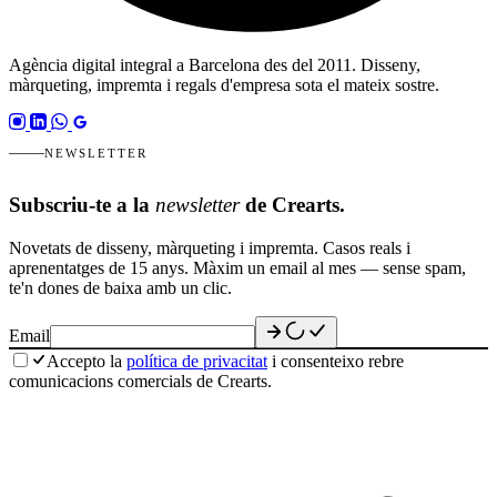
Agència digital integral a Barcelona des del 2011. Disseny,
màrqueting, impremta i regals d'empresa sota el mateix sostre.
NEWSLETTER
Subscriu-te a la
newsletter
de Crearts.
Novetats de disseny, màrqueting i impremta. Casos reals i
aprenentatges de 15 anys. Màxim un email al mes — sense spam,
te'n dones de baixa amb un clic.
Email
Accepto la
política de privacitat
i consenteixo rebre
comunicacions comercials de Crearts.