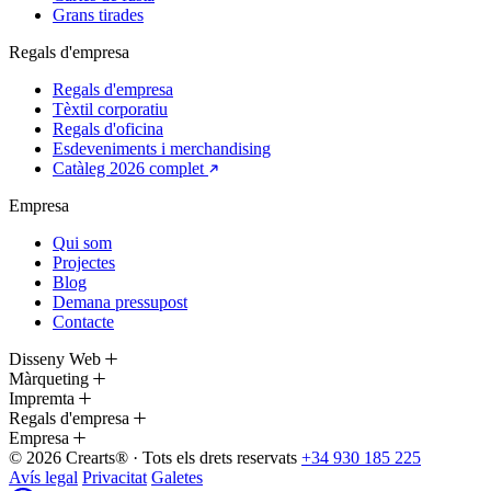
Grans tirades
Regals d'empresa
Regals d'empresa
Tèxtil corporatiu
Regals d'oficina
Esdeveniments i merchandising
Catàleg 2026 complet
Empresa
Qui som
Projectes
Blog
Demana pressupost
Contacte
Disseny Web
Màrqueting
Impremta
Regals d'empresa
Empresa
© 2026 Crearts® · Tots els drets reservats
+34 930 185 225
Avís legal
Privacitat
Galetes