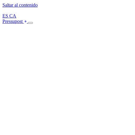
Saltar al contenido
ES
CA
Pressupost