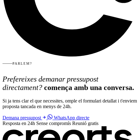
PARLEM?
Prefereixes demanar pressupost
directament?
comença amb una conversa.
Si ja tens clar el que necessites, omple el formulari detallat i t'enviem
proposta tancada en menys de 24h.
Demana pressupost
WhatsApp directe
Resposta en 24h
Sense compromís
Reunió gratis