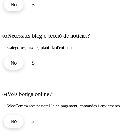
No
Sí
Necessites blog o secció de notícies?
03
Categories, arxius, plantilla d'entrada
No
Sí
Vols botiga online?
04
WooCommerce: passarel·la de pagament, comandes i enviaments
No
Sí