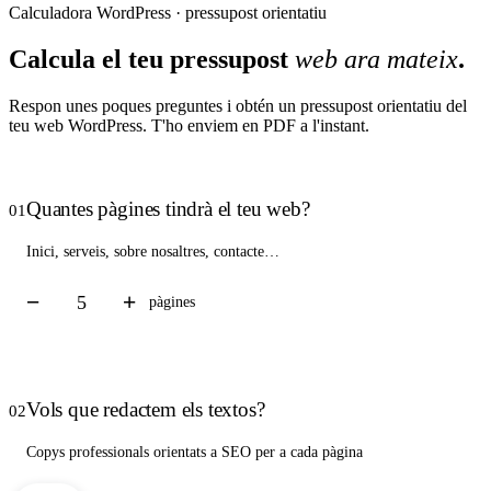
Calculadora WordPress · pressupost orientatiu
Calcula el teu pressupost
web ara mateix
.
Respon unes poques preguntes i obtén un pressupost orientatiu del
teu web WordPress. T'ho enviem en PDF a l'instant.
Quantes pàgines tindrà el teu web?
01
Inici, serveis, sobre nosaltres, contacte…
−
+
pàgines
Vols que redactem els textos?
02
Copys professionals orientats a SEO per a cada pàgina