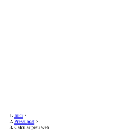
Inici
Pressupost
Calcular preu web