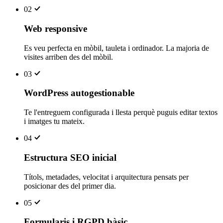
02
Web responsive
Es veu perfecta en mòbil, tauleta i ordinador. La majoria de
visites arriben des del mòbil.
03
WordPress autogestionable
Te l'entreguem configurada i llesta perquè puguis editar textos
i imatges tu mateix.
04
Estructura SEO inicial
Títols, metadades, velocitat i arquitectura pensats per
posicionar des del primer dia.
05
Formularis i RGPD bàsic