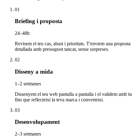
01
Briefing i proposta
24–48h
Revisem el teu cas, abast i prioritats. T'enviem una proposta
detallada amb pressupost tancat, sense sorpreses.
02
Disseny a mida
1–2 setmanes
Dissenyem el teu web pantalla a pantalla i el validem amb tu
fins que reflecteixi la teva marca i converteixi.
03
Desenvolupament
2–3 setmanes