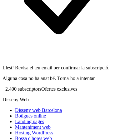
Llest! Revisa el teu email per confirmar la subscripció.
Alguna cosa no ha anat bé. Torna-ho a intentar.
+2.400 subscriptors
Ofertes exclusives
Disseny Web
Disseny web Barcelona
Botigues online
Landing pages
Manteniment web
Hosting WordPress
Bossa d'hores web