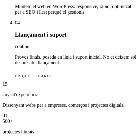
Muntem el web en WordPress: responsive, ràpid, optimitzat
per a SEO i llest perquè el gestionis.
04
Llançament i suport
continu
Proves finals, posada en línia i suport inicial. No et deixem sol
després del llançament.
PER QUÈ CREARTS
15+
anys d'experiència
Dissenyant webs per a empreses, comerços i projectes digitals.
01
500+
projectes lliurats