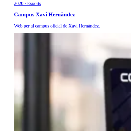
2020 · Esports
Campus Xavi Hernàndez
Web per al campus oficial de Xavi Hernàndez.