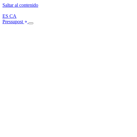
Saltar al contenido
ES
CA
Pressupost