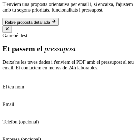
T'enviem una proposta orientativa per email i, si encaixa, l'ajustem
amb tu segons prioritats, funcionalitats i pressupost.
Rebre proposta detallada
Gairebé llest
Et passem el
pressupost
Deixa'ns les teves dades i t'enviem el PDF amb el pressupost al teu
email. Et contactem en menys de 24h laborables.
El teu nom
Email
Telèfon
(opcional)
Empresa
(opcional)