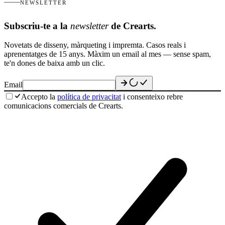
NEWSLETTER
Subscriu-te a la
newsletter
de Crearts.
Novetats de disseny, màrqueting i impremta. Casos reals i
aprenentatges de 15 anys. Màxim un email al mes — sense spam,
te'n dones de baixa amb un clic.
Email
Accepto la
política de privacitat
i consenteixo rebre
comunicacions comercials de Crearts.