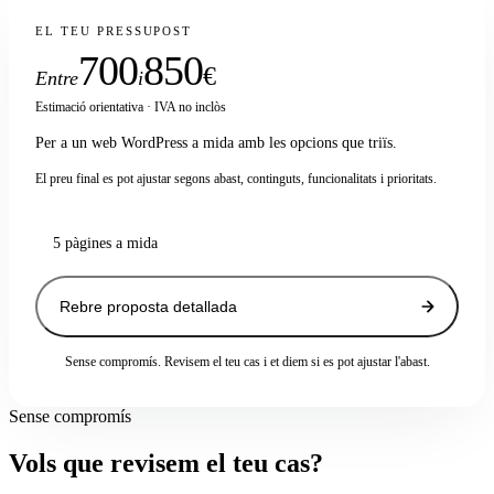
EL TEU PRESSUPOST
700
850
€
Entre
i
Estimació orientativa · IVA no inclòs
Per a un web WordPress a mida amb les opcions que triïs.
El preu final es pot ajustar segons abast, continguts, funcionalitats i prioritats.
5 pàgines a mida
Rebre proposta detallada
Sense compromís. Revisem el teu cas i et diem si es pot ajustar l'abast.
Sense compromís
Vols que revisem el teu cas?