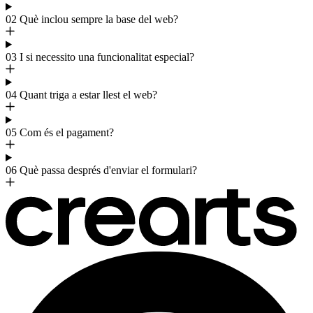
02
Què inclou sempre la base del web?
03
I si necessito una funcionalitat especial?
04
Quant triga a estar llest el web?
05
Com és el pagament?
06
Què passa després d'enviar el formulari?