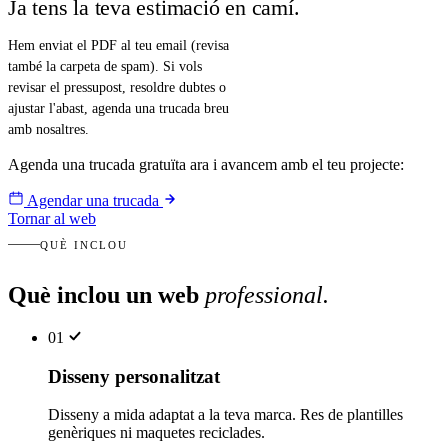
Ja tens la teva estimació en camí.
Hem enviat el PDF al teu email (revisa
també la carpeta de spam). Si vols
revisar el pressupost, resoldre dubtes o
ajustar l'abast, agenda una trucada breu
amb nosaltres.
Agenda una trucada gratuïta ara i avancem amb el teu projecte:
Agendar una trucada
Tornar al web
QUÈ INCLOU
Què inclou un web
professional
.
01
Disseny personalitzat
Disseny a mida adaptat a la teva marca. Res de plantilles
genèriques ni maquetes reciclades.