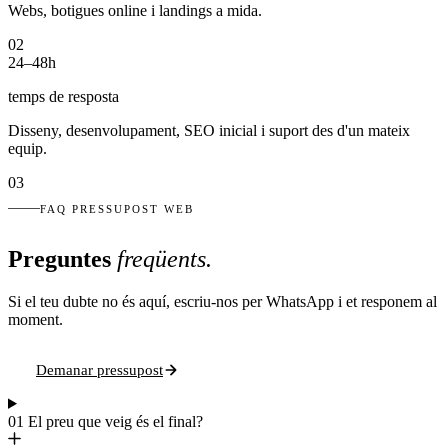
Webs, botigues online i landings a mida.
02
24–48h
temps de resposta
Disseny, desenvolupament, SEO inicial i suport des d'un mateix
equip.
03
FAQ PRESSUPOST WEB
Preguntes
freqüents.
Si el teu dubte no és aquí, escriu-nos per WhatsApp i et responem al
moment.
Demanar pressupost
01
El preu que veig és el final?