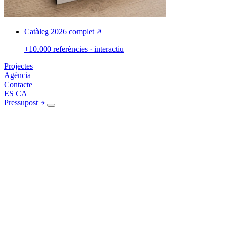
Catàleg 2026 complet
+10.000 referències · interactiu
Projectes
Agència
Contacte
ES
CA
Pressupost