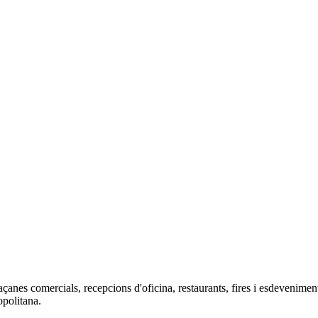
açanes comercials, recepcions d'oficina, restaurants, fires i esdevenime
opolitana.