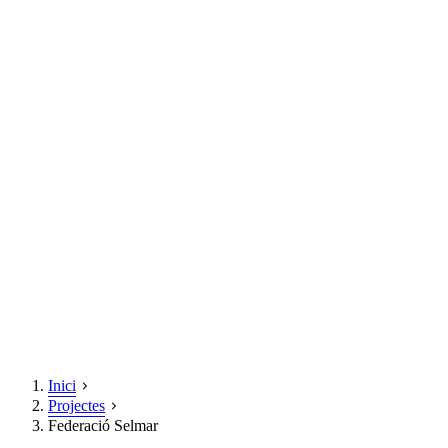
Inici
Projectes
Federació Selmar