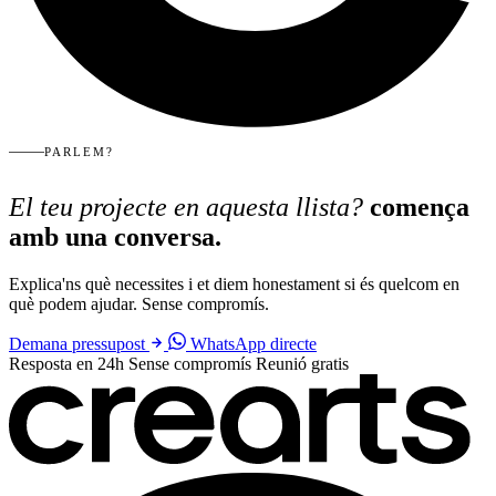
PARLEM?
El teu projecte en aquesta llista?
comença
amb una conversa.
Explica'ns què necessites i et diem honestament si és quelcom en
què podem ajudar. Sense compromís.
Demana pressupost
WhatsApp directe
Resposta en 24h
Sense compromís
Reunió gratis