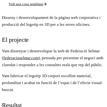
Vull una cosa semblant
Disseny i desenvolupament de la pàgina web corporativa i
producció del logotip en 3D per a les seves oficines.
El projecte
Vam dissenyar i desenvolupar la web de
Federació Selmar
(
federacioselmar.com
), pensada per presentar el negoci amb
claredat i respondre a les consultes reals que rep del públic.
Vam fabricar el
logotip 3D
corpori escollint material,
profunditat i acabat en funció de l’espai i de l’efecte visual
buscat.
Resultat