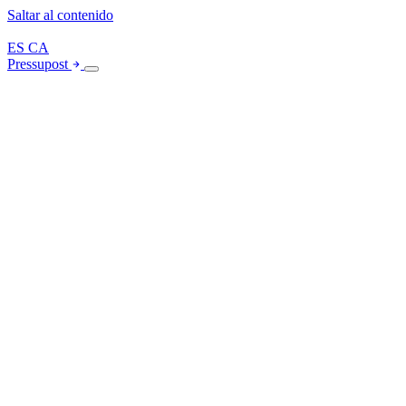
Saltar al contenido
ES
CA
Pressupost