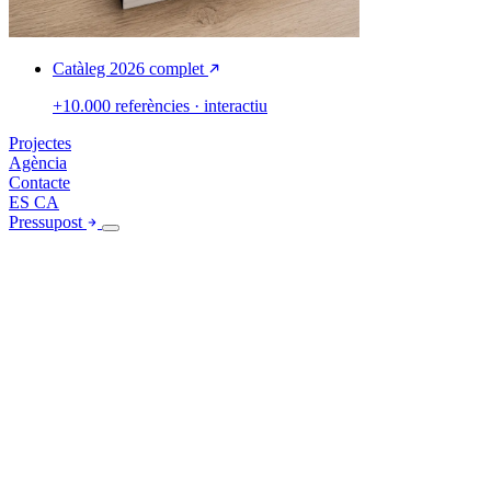
Catàleg 2026 complet
+10.000 referències · interactiu
Projectes
Agència
Contacte
ES
CA
Pressupost