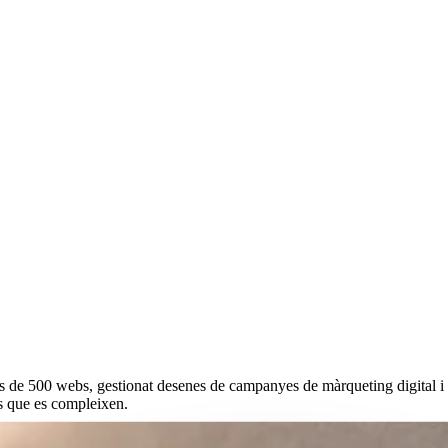
s de 500 webs, gestionat desenes de campanyes de màrqueting digital i p
is que es compleixen.