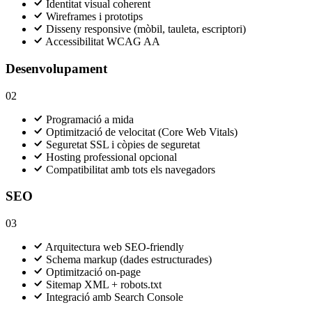
Identitat visual coherent
Wireframes i prototips
Disseny responsive (mòbil, tauleta, escriptori)
Accessibilitat WCAG AA
Desenvolupament
02
Programació a mida
Optimització de velocitat (Core Web Vitals)
Seguretat SSL i còpies de seguretat
Hosting professional opcional
Compatibilitat amb tots els navegadors
SEO
03
Arquitectura web SEO-friendly
Schema markup (dades estructurades)
Optimització on-page
Sitemap XML + robots.txt
Integració amb Search Console