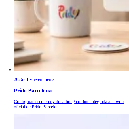
2026 · Esdeveniments
Pride Barcelona
Configuració i disseny de la botiga online integrada a la web
oficial de Pride Barcelona.