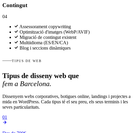
Contingut
04
Assessorament copywriting
Optimització d'imatges (WebP/AVIF)
Migració de contingut existent
Multiidioma (ES/EN/CA)
Blog i seccions dinàmiques
TIPUS DE WEB
Tipus de disseny web que
fem a Barcelona.
Dissenyem webs corporatives, botigues online, landings i projectes a
mida en WordPress. Cada tipus té el seu preu, els seus terminis i les
seves particularitats.
01