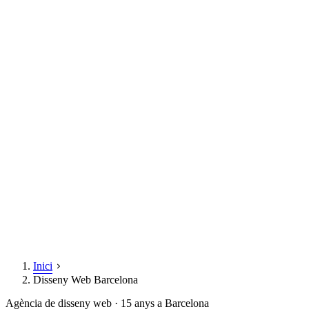
Inici
Disseny Web Barcelona
Agència de disseny web · 15 anys a Barcelona