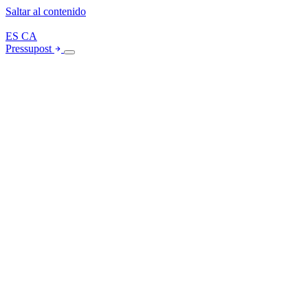
Saltar al contenido
ES
CA
Pressupost