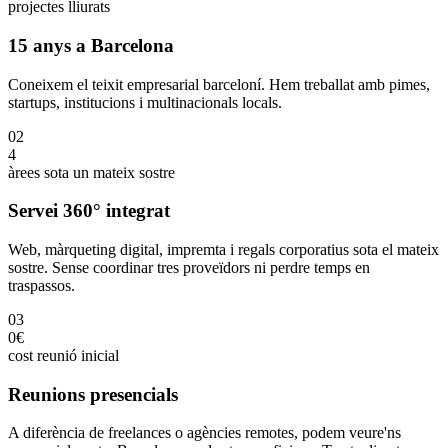
projectes lliurats
15 anys a Barcelona
Coneixem el teixit empresarial barceloní. Hem treballat amb pimes,
startups, institucions i multinacionals locals.
02
4
àrees sota un mateix sostre
Servei 360° integrat
Web, màrqueting digital, impremta i regals corporatius sota el mateix
sostre. Sense coordinar tres proveïdors ni perdre temps en
traspassos.
03
0€
cost reunió inicial
Reunions presencials
A diferència de freelances o agències remotes, podem veure'ns