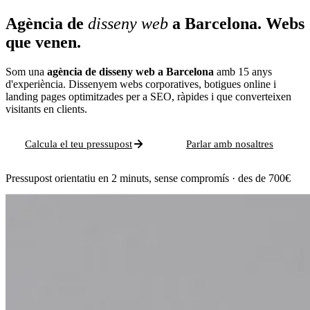
Agència de
disseny web
a Barcelona.
Webs
que venen.
Som una
agència de disseny web a Barcelona
amb 15 anys
d'experiència. Dissenyem webs corporatives, botigues online i
landing pages optimitzades per a SEO, ràpides i que converteixen
visitants en clients.
Calcula el teu pressupost
Parlar amb nosaltres
Pressupost orientatiu en 2 minuts, sense compromís · des de 700€