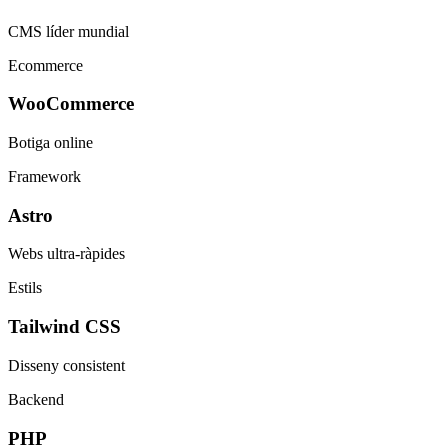
CMS líder mundial
Ecommerce
WooCommerce
Botiga online
Framework
Astro
Webs ultra-ràpides
Estils
Tailwind CSS
Disseny consistent
Backend
PHP