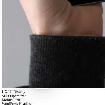
UX/UI
Disseny
SEO
Optimitzat
Mobile
First
WordPress
Headless