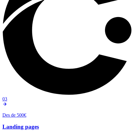
03
Des de 500€
Landing pages