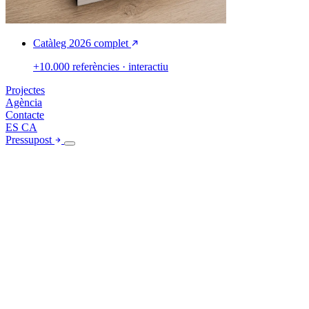
Catàleg 2026 complet
+10.000 referències · interactiu
Projectes
Agència
Contacte
ES
CA
Pressupost