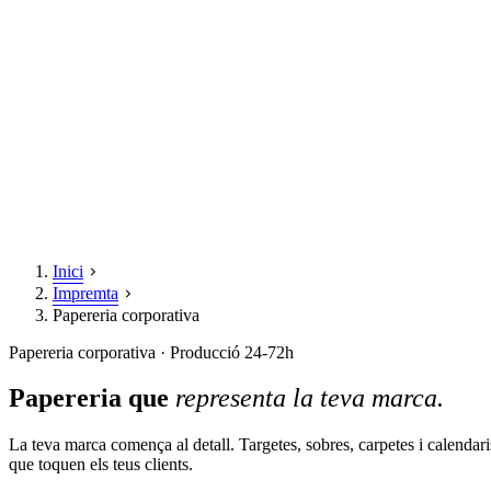
Inici
Impremta
Papereria corporativa
Papereria corporativa · Producció 24-72h
Papereria que
representa la teva marca.
La teva marca comença al detall. Targetes, sobres, carpetes i calend
que toquen els teus clients.