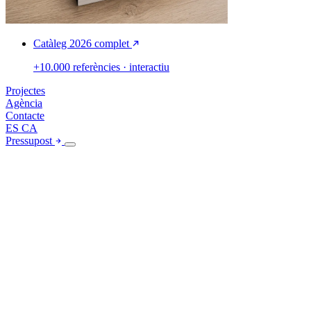
Catàleg 2026 complet
+10.000 referències · interactiu
Projectes
Agència
Contacte
ES
CA
Pressupost