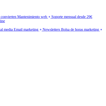
 convierten
Mantenimiento web
Soporte mensual desde 29€
line
al media
Email marketing
Newsletters
Bolsa de horas marketing