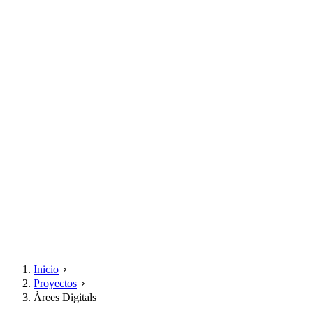
Inicio
Proyectos
Àrees Digitals