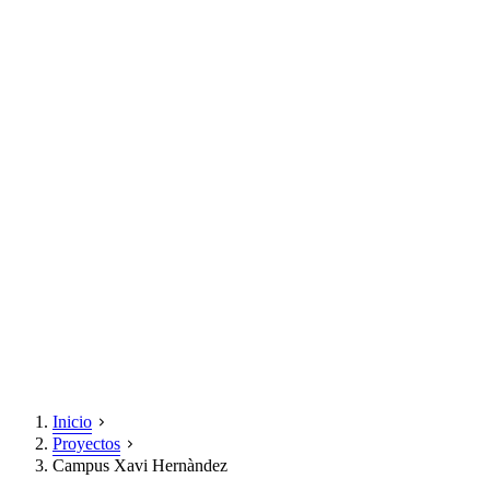
Inicio
Proyectos
Campus Xavi Hernàndez