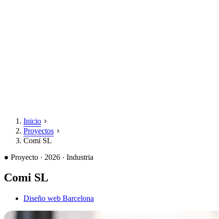
Inicio
Proyectos
Comi SL
●
Proyecto · 2026 · Industria
Comi SL
Diseño web Barcelona