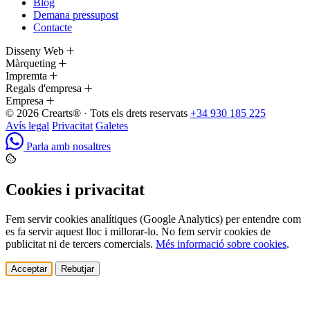
Blog
Demana pressupost
Contacte
Disseny Web
Màrqueting
Impremta
Regals d'empresa
Empresa
© 2026 Crearts® · Tots els drets reservats
+34 930 185 225
Avís legal
Privacitat
Galetes
Parla amb nosaltres
Cookies i privacitat
Fem servir cookies analítiques (Google Analytics) per entendre com
es fa servir aquest lloc i millorar-lo. No fem servir cookies de
publicitat ni de tercers comercials.
Més informació sobre cookies
.
Acceptar
Rebutjar