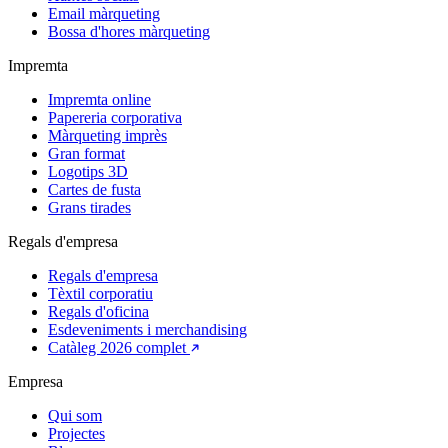
Email màrqueting
Bossa d'hores màrqueting
Impremta
Impremta online
Papereria corporativa
Màrqueting imprès
Gran format
Logotips 3D
Cartes de fusta
Grans tirades
Regals d'empresa
Regals d'empresa
Tèxtil corporatiu
Regals d'oficina
Esdeveniments i merchandising
Catàleg 2026 complet
Empresa
Qui som
Projectes