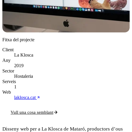
Fitxa del projecte
Client
La Klosca
Any
2019
Sector
Hostaleria
Serveis
1
Web
laklosca.cat
Vull una cosa semblant
Disseny web per a La Klosca de Mataró, productors d’ous