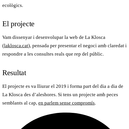
ecològics.
El projecte
Vam dissenyar i desenvolupar la web de
La Klosca
(
laklosca.cat
), pensada per presentar el negoci amb claredat i
respondre a les consultes reals que rep del públic.
Resultat
El projecte es va lliurar el 2019 i forma part del dia a dia de
La Klosca
des d’aleshores. Si tens un projecte amb peces
semblants al cap,
en parlem sense compromís
.