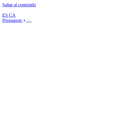
Saltar al contenido
ES
CA
Pressupost