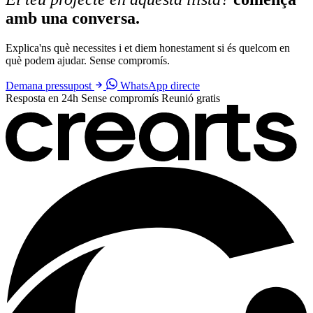
amb una conversa.
Explica'ns què necessites i et diem honestament si és quelcom en
què podem ajudar. Sense compromís.
Demana pressupost
WhatsApp directe
Resposta en 24h
Sense compromís
Reunió gratis