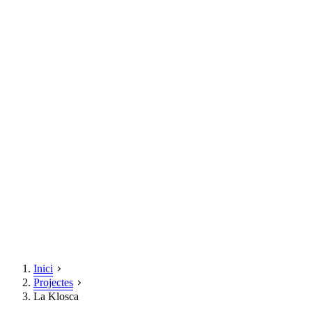
Inici
Projectes
La Klosca