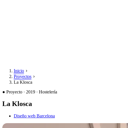
Inicio
Proyectos
La Klosca
●
Proyecto · 2019 · Hostelería
La Klosca
Diseño web Barcelona