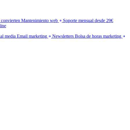
 convierten
Mantenimiento web
Soporte mensual desde 29€
line
al media
Email marketing
Newsletters
Bolsa de horas marketing