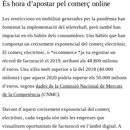
És hora d’apostar pel comerç online
Les restriccions en mobilitat generades per la pandèmia han
fomentat la implementació del
teletreball
, però també han
impactat en els hàbits dels consumidors. Uns hàbits que han
comportat un creixement exponencial del comerç electrònic.
El comerç electrònic, o *ecommerce *ja va registrar un
rècord de facturació el 2019, arribant als 48.800 milions
d’euros. Una xifra molt superior a la del 2018 (40.000
milions) i que aquest 2020 podria superar els 50.000 milions
d’euros, segons
dades de la Comissió Nacional de Mercats
de la Competència
(CNMC).
Davant d’aquest creixement exponencial del comerç
electrònic, cada vegada són més les empreses que
visualitzen oportunitats de facturació en l’àmbit digital. A