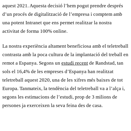
aquest 2021. Aquesta decisió l’hem pogut prendre després
d’un procés de digitalització de l’empresa i comptem amb
una potent Intranet que ens permet realitzar la nostra
activitat de forma 100% online.
La nostra experiència altament beneficiosa amb el
teletreball
contrasta amb la poca cultura de la implantació del treball en
remot a Espanya. Segons un
estudi recent
de Randstad, tan
sols el 16,4% de les empreses d’Espanya han realitzat
teletreball
aquest 2020, una de les xifres més baixes de tot
Europa. Tanmateix, la tendència del
teletreball
va a l’alça i,
segons les estimacions de l’estudi, prop de 3 milions de
persones ja exerceixen la seva feina des de casa.