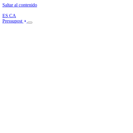
Saltar al contenido
ES
CA
Pressupost