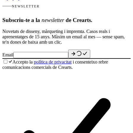
NEWSLETTER
Subscriu-te a la
newsletter
de Crearts.
Novetats de disseny, màrqueting i impremta. Casos reals i
aprenentatges de 15 anys. Màxim un email al mes — sense spam,
te'n dones de baixa amb un clic.
Email
Accepto la
política de privacitat
i consenteixo rebre
comunicacions comercials de Crearts.