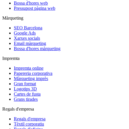
Bossa d'hores web
Pressupost pàgina web
Màrqueting
SEO Barcelona
Google Ads
Xarxes socials
Email màrqueting
Bossa d'hores màrqueting
Impremta
Impremta online
Papereria corporativa
Màrqueting imprès
Gran format
Logotips 3D
Cartes de fusta
Grans tirades
Regals d'empresa
Regals d'empresa
Tèxtil corporatiu