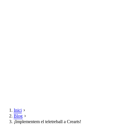
Inici
Blog
¡Implementem el teletreball a Crearts!