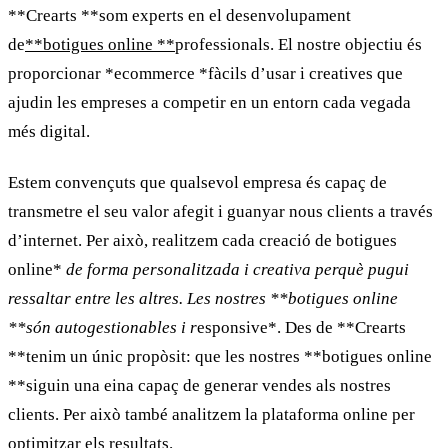
**Crearts **som experts en el desenvolupament
de
**botigues online **
professionals. El nostre objectiu és
proporcionar *ecommerce *fàcils d’usar i creatives que
ajudin les empreses a competir en un entorn cada vegada
més digital.
Estem convençuts que qualsevol empresa és capaç de
transmetre el seu valor afegit i guanyar nous clients a través
d’internet. Per això, realitzem cada creació de
botigues
online
*
de forma personalitzada i creativa perquè pugui
ressaltar entre les altres. Les nostres **botigues online
**són autogestionables i r
esponsive*. Des de **Crearts
**tenim un únic propòsit: que les nostres **botigues online
**siguin una eina capaç de generar vendes als nostres
clients. Per això també analitzem la plataforma online per
optimitzar els resultats.