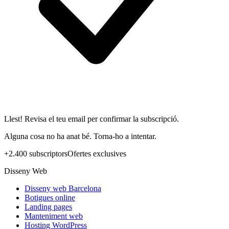
Llest! Revisa el teu email per confirmar la subscripció.
Alguna cosa no ha anat bé. Torna-ho a intentar.
+2.400 subscriptors
Ofertes exclusives
Disseny Web
Disseny web Barcelona
Botigues online
Landing pages
Manteniment web
Hosting WordPress