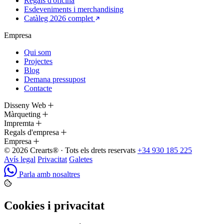
Regals d'oficina
Esdeveniments i merchandising
Catàleg 2026 complet
Empresa
Qui som
Projectes
Blog
Demana pressupost
Contacte
Disseny Web
Màrqueting
Impremta
Regals d'empresa
Empresa
© 2026 Crearts® · Tots els drets reservats
+34 930 185 225
Avís legal
Privacitat
Galetes
Parla amb nosaltres
Cookies i privacitat