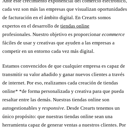
Ante este crecimiento exponencial del comercio electrónico,
cada vez son más las empresas que visualizan oportunidades
de facturación en el ámbito digital. En
Crearts
somos
expertos en el desarrollo de
tiendas online
profesionales. Nuestro objetivo es proporcionar
ecommerce
fáciles de usar y creativas que ayuden a las empresas a
competir en un entorno cada vez más digital.
Estamos convencidos de que cualquier empresa es capaz de
transmitir su valor añadido y ganar nuevos clientes a través
de internet. Por eso, realizamos cada creación de
tiendas
online
* *de forma personalizada y creativa para que pueda
resaltar entre las demás. Nuestras
tiendas online
son
autogestionables y
responsive
. Desde
Crearts
tenemos un
único propósito: que nuestras
tiendas online
sean una
herramienta capaz de generar ventas a nuestros clientes. Por