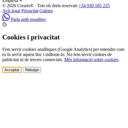
Empresa
© 2026 Crearts® · Tots els drets reservats
+34 930 185 225
Avís legal
Privacitat
Galetes
Parla amb nosaltres
Cookies i privacitat
Fem servir cookies analítiques (Google Analytics) per entendre com
es fa servir aquest lloc i millorar-lo. No fem servir cookies de
publicitat ni de tercers comercials.
Més informació sobre cookies
.
Acceptar
Rebutjar