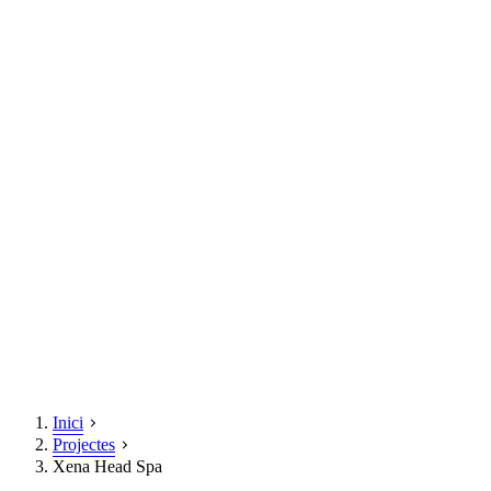
Inici
Projectes
Xena Head Spa