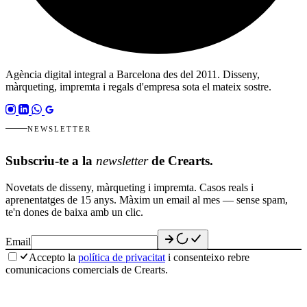
Agència digital integral a Barcelona des del 2011. Disseny,
màrqueting, impremta i regals d'empresa sota el mateix sostre.
NEWSLETTER
Subscriu-te a la
newsletter
de Crearts.
Novetats de disseny, màrqueting i impremta. Casos reals i
aprenentatges de 15 anys. Màxim un email al mes — sense spam,
te'n dones de baixa amb un clic.
Email
Accepto la
política de privacitat
i consenteixo rebre
comunicacions comercials de Crearts.