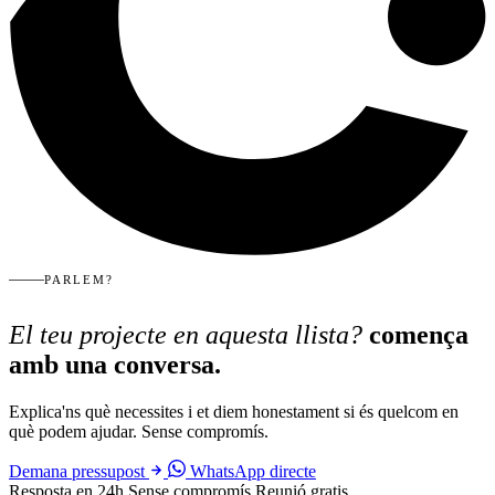
PARLEM?
El teu projecte en aquesta llista?
comença
amb una conversa.
Explica'ns què necessites i et diem honestament si és quelcom en
què podem ajudar. Sense compromís.
Demana pressupost
WhatsApp directe
Resposta en 24h
Sense compromís
Reunió gratis