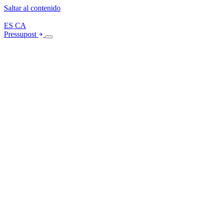
Saltar al contenido
ES
CA
Pressupost