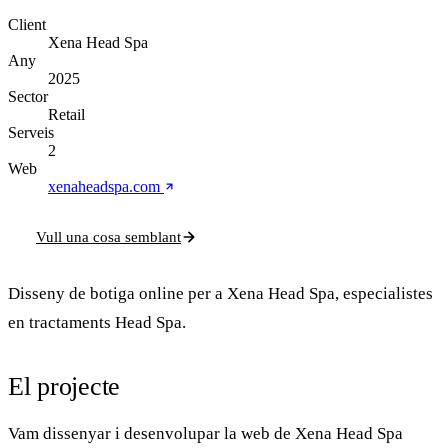
Client
Xena Head Spa
Any
2025
Sector
Retail
Serveis
2
Web
xenaheadspa.com
Vull una cosa semblant
Disseny de botiga online per a Xena Head Spa, especialistes
en tractaments Head Spa.
El projecte
Vam dissenyar i desenvolupar la web de
Xena Head Spa