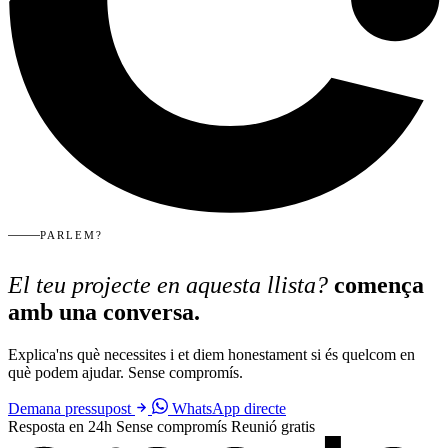
PARLEM?
El teu projecte en aquesta llista?
comença
amb una conversa.
Explica'ns què necessites i et diem honestament si és quelcom en
què podem ajudar. Sense compromís.
Demana pressupost
WhatsApp directe
Resposta en 24h
Sense compromís
Reunió gratis