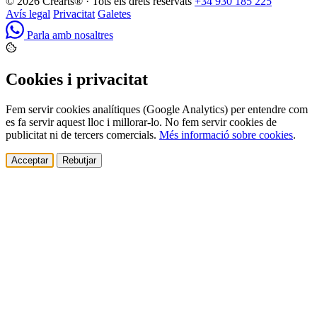
© 2026 Crearts® · Tots els drets reservats
+34 930 185 225
Avís legal
Privacitat
Galetes
Parla amb nosaltres
Cookies i privacitat
Fem servir cookies analítiques (Google Analytics) per entendre com
es fa servir aquest lloc i millorar-lo. No fem servir cookies de
publicitat ni de tercers comercials.
Més informació sobre cookies
.
Acceptar
Rebutjar