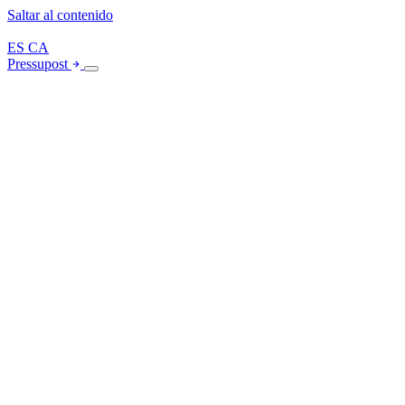
Saltar al contenido
ES
CA
Pressupost