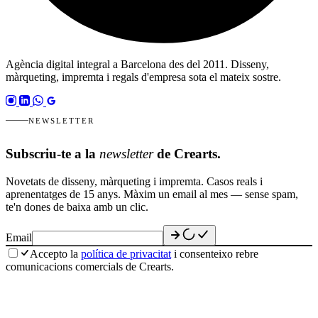
Agència digital integral a Barcelona des del 2011. Disseny,
màrqueting, impremta i regals d'empresa sota el mateix sostre.
NEWSLETTER
Subscriu-te a la
newsletter
de Crearts.
Novetats de disseny, màrqueting i impremta. Casos reals i
aprenentatges de 15 anys. Màxim un email al mes — sense spam,
te'n dones de baixa amb un clic.
Email
Accepto la
política de privacitat
i consenteixo rebre
comunicacions comercials de Crearts.