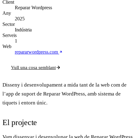
Client
Reparar Wordpress
Any
2025
Sector
Indústria
Serveis
1
Web
repararwordpress.com
Vull una cosa semblant
Disseny i desenvolupament a mida tant de la web com de
l’app de suport de Reparar WordPress, amb sistema de
tiquets i entorn únic.
El projecte
Vam dissenyar i desenvolupar la web de
Reparar WordPress