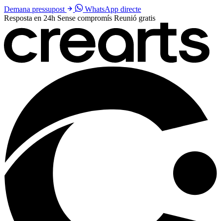
Demana pressupost
WhatsApp directe
Resposta en 24h
Sense compromís
Reunió gratis