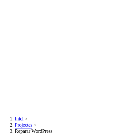
Inici
Projectes
Reparar WordPress