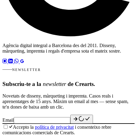
Agència digital integral a Barcelona des del 2011. Disseny,
màrqueting, impremta i regals d'empresa sota el mateix sostre.
NEWSLETTER
Subscriu-te a la
newsletter
de Crearts.
Novetats de disseny, màrqueting i impremta. Casos reals i
aprenentatges de 15 anys. Màxim un email al mes — sense spam,
te'n dones de baixa amb un clic.
Email
Accepto la
política de privacitat
i consenteixo rebre
comunicacions comercials de Crearts.