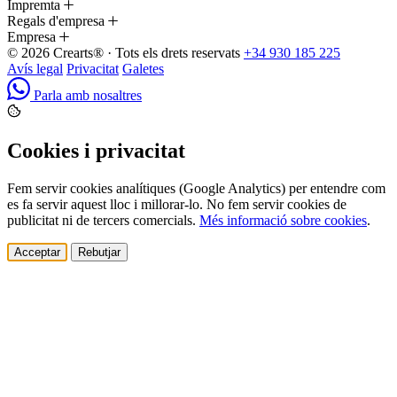
Impremta
Regals d'empresa
Empresa
© 2026 Crearts® · Tots els drets reservats
+34 930 185 225
Avís legal
Privacitat
Galetes
Parla amb nosaltres
Cookies i privacitat
Fem servir cookies analítiques (Google Analytics) per entendre com
es fa servir aquest lloc i millorar-lo. No fem servir cookies de
publicitat ni de tercers comercials.
Més informació sobre cookies
.
Acceptar
Rebutjar