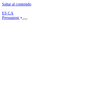
Saltar al contenido
ES
CA
Pressupost