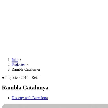
Inici
Projectes
Rambla Catalunya
●
Projecte · 2016 · Retail
Rambla Catalunya
Disseny web Barcelona