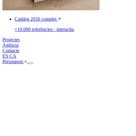
Catàleg 2026 complet
+10.000 referències · interactiu
Projectes
Agència
Contacte
ES
CA
Pressupost