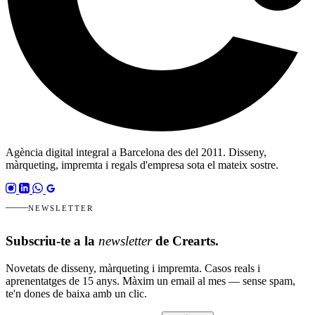
Agència digital integral a Barcelona des del 2011. Disseny,
màrqueting, impremta i regals d'empresa sota el mateix sostre.
NEWSLETTER
Subscriu-te a la
newsletter
de Crearts.
Novetats de disseny, màrqueting i impremta. Casos reals i
aprenentatges de 15 anys. Màxim un email al mes — sense spam,
te'n dones de baixa amb un clic.