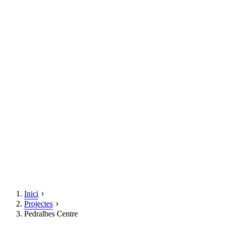
Inici
Projectes
Pedralbes Centre