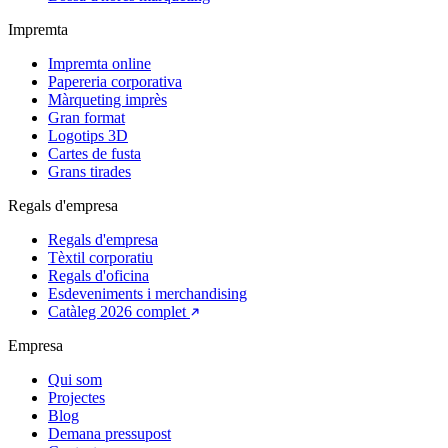
Impremta
Impremta online
Papereria corporativa
Màrqueting imprès
Gran format
Logotips 3D
Cartes de fusta
Grans tirades
Regals d'empresa
Regals d'empresa
Tèxtil corporatiu
Regals d'oficina
Esdeveniments i merchandising
Catàleg 2026 complet
Empresa
Qui som
Projectes
Blog
Demana pressupost