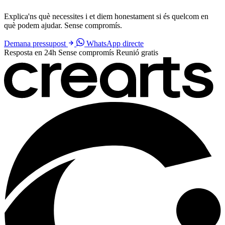
Explica'ns què necessites i et diem honestament si és quelcom en
què podem ajudar. Sense compromís.
Demana pressupost
WhatsApp directe
Resposta en 24h
Sense compromís
Reunió gratis