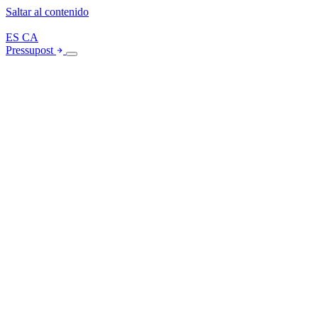
Saltar al contenido
ES
CA
Pressupost