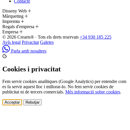
Contacte
Disseny Web
Màrqueting
Impremta
Regals d'empresa
Empresa
© 2026 Crearts® · Tots els drets reservats
+34 930 185 225
Avís legal
Privacitat
Galetes
Parla amb nosaltres
Cookies i privacitat
Fem servir cookies analítiques (Google Analytics) per entendre com
es fa servir aquest lloc i millorar-lo. No fem servir cookies de
publicitat ni de tercers comercials.
Més informació sobre cookies
.
Acceptar
Rebutjar