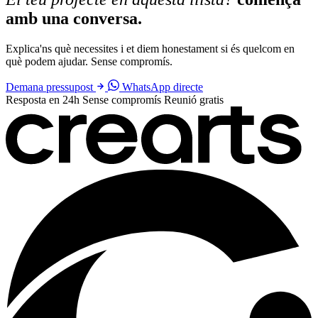
amb una conversa.
Explica'ns què necessites i et diem honestament si és quelcom en
què podem ajudar. Sense compromís.
Demana pressupost
WhatsApp directe
Resposta en 24h
Sense compromís
Reunió gratis