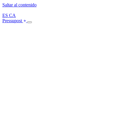
Saltar al contenido
ES
CA
Pressupost