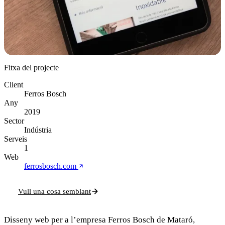
Fitxa del projecte
Client
Ferros Bosch
Any
2019
Sector
Indústria
Serveis
1
Web
ferrosbosch.com
Vull una cosa semblant
Disseny web per a l’empresa Ferros Bosch de Mataró,