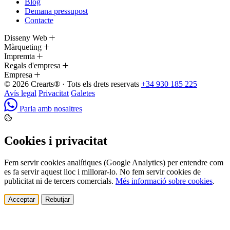
Blog
Demana pressupost
Contacte
Disseny Web
Màrqueting
Impremta
Regals d'empresa
Empresa
© 2026 Crearts® · Tots els drets reservats
+34 930 185 225
Avís legal
Privacitat
Galetes
Parla amb nosaltres
Cookies i privacitat
Fem servir cookies analítiques (Google Analytics) per entendre com
es fa servir aquest lloc i millorar-lo. No fem servir cookies de
publicitat ni de tercers comercials.
Més informació sobre cookies
.
Acceptar
Rebutjar