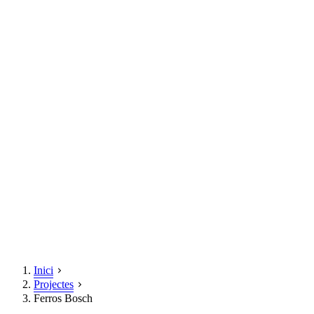
Inici
Projectes
Ferros Bosch