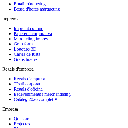
Email màrqueting
Bossa d'hores màrqueting
Impremta
Impremta online
Papereria corporativa
Màrqueting imprès
Gran format
Logotips 3D
Cartes de fusta
Grans tirades
Regals d'empresa
Regals d'empresa
Tèxtil corporatiu
Regals d'oficina
Esdeveniments i merchandising
Catàleg 2026 complet
Empresa
Qui som
Projectes