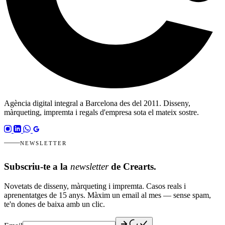
Agència digital integral a Barcelona des del 2011. Disseny,
màrqueting, impremta i regals d'empresa sota el mateix sostre.
NEWSLETTER
Subscriu-te a la
newsletter
de Crearts.
Novetats de disseny, màrqueting i impremta. Casos reals i
aprenentatges de 15 anys. Màxim un email al mes — sense spam,
te'n dones de baixa amb un clic.