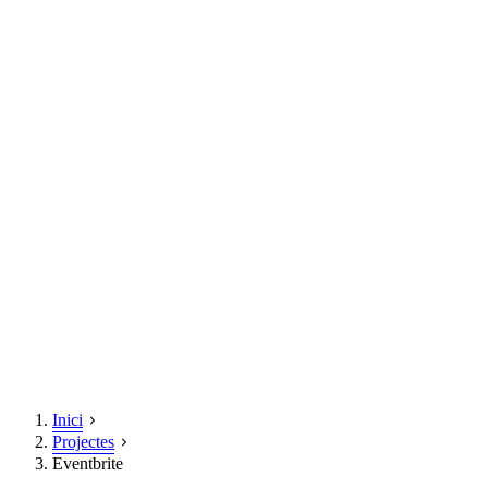
Inici
Projectes
Eventbrite