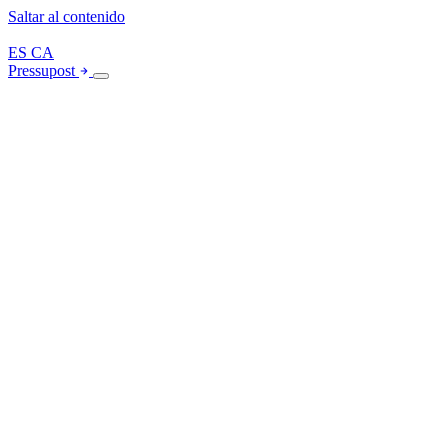
Saltar al contenido
ES
CA
Pressupost