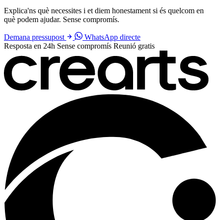
Explica'ns què necessites i et diem honestament si és quelcom en
què podem ajudar. Sense compromís.
Demana pressupost
WhatsApp directe
Resposta en 24h
Sense compromís
Reunió gratis