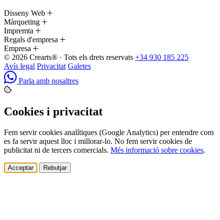
Disseny Web
Màrqueting
Impremta
Regals d'empresa
Empresa
© 2026 Crearts® · Tots els drets reservats
+34 930 185 225
Avís legal
Privacitat
Galetes
Parla amb nosaltres
Cookies i privacitat
Fem servir cookies analítiques (Google Analytics) per entendre com
es fa servir aquest lloc i millorar-lo. No fem servir cookies de
publicitat ni de tercers comercials.
Més informació sobre cookies
.
Acceptar
Rebutjar