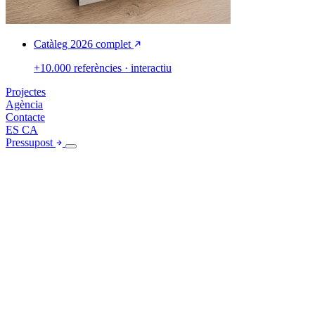
Catàleg 2026 complet
+10.000 referències · interactiu
Projectes
Agència
Contacte
ES
CA
Pressupost