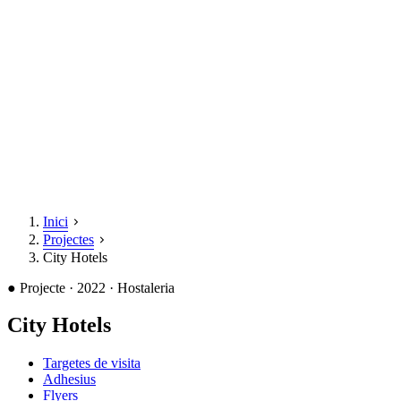
Inici
Projectes
City Hotels
●
Projecte · 2022 · Hostaleria
City Hotels
Targetes de visita
Adhesius
Flyers