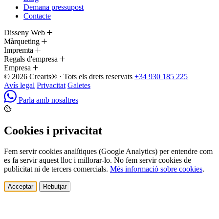
Demana pressupost
Contacte
Disseny Web
Màrqueting
Impremta
Regals d'empresa
Empresa
© 2026 Crearts® · Tots els drets reservats
+34 930 185 225
Avís legal
Privacitat
Galetes
Parla amb nosaltres
Cookies i privacitat
Fem servir cookies analítiques (Google Analytics) per entendre com
es fa servir aquest lloc i millorar-lo. No fem servir cookies de
publicitat ni de tercers comercials.
Més informació sobre cookies
.
Acceptar
Rebutjar