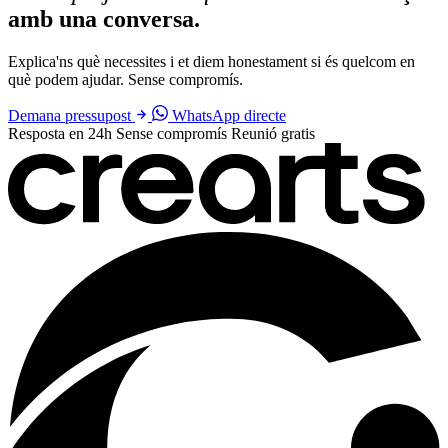
amb una conversa.
Explica'ns què necessites i et diem honestament si és quelcom en
què podem ajudar. Sense compromís.
Demana pressupost
WhatsApp directe
Resposta en 24h
Sense compromís
Reunió gratis