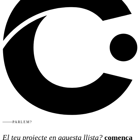
PARLEM?
El teu projecte en aquesta llista?
comença