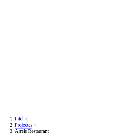
Inici
Projectes
Arrels Restaurant