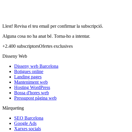
Llest! Revisa el teu email per confirmar la subscripció.
Alguna cosa no ha anat bé. Torna-ho a intentar.
+2.400 subscriptors
Ofertes exclusives
Disseny Web
Disseny web Barcelona
Botigues online
Landing pages
Manteniment web
Hosting WordPress
Bossa d'hores web
Pressupost pàgina web
Màrqueting
SEO Barcelona
Google Ads
Xarxes socials