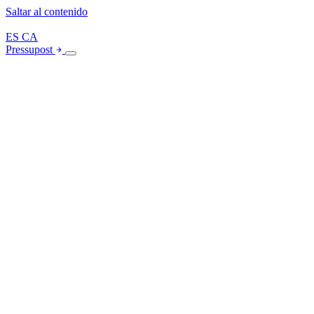
Saltar al contenido
ES
CA
Pressupost