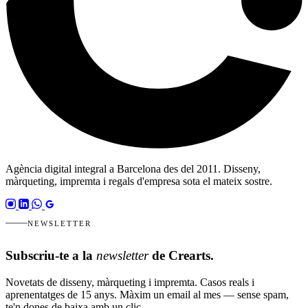
Agència digital integral a Barcelona des del 2011. Disseny,
màrqueting, impremta i regals d'empresa sota el mateix sostre.
NEWSLETTER
Subscriu-te a la
newsletter
de Crearts.
Novetats de disseny, màrqueting i impremta. Casos reals i
aprenentatges de 15 anys. Màxim un email al mes — sense spam,
te'n dones de baixa amb un clic.