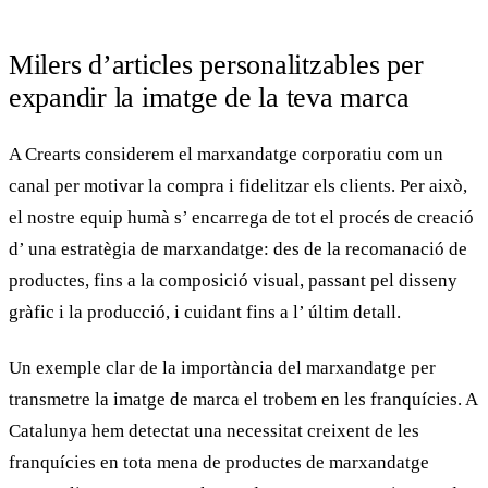
Milers d’articles personalitzables per
expandir la imatge de la teva marca
A
Crearts
considerem el
marxandatge corporatiu
com un
canal per motivar la compra i fidelitzar els clients. Per això,
el nostre equip humà s’ encarrega de tot el procés de creació
d’ una estratègia de
marxandatge: des
de la recomanació de
productes, fins a la composició visual, passant pel
disseny
gràfic
i la producció, i cuidant fins a l’ últim detall.
Un exemple clar de la importància del
marxandatge
per
transmetre la imatge de marca el trobem en les franquícies. A
Catalunya
hem detectat una necessitat creixent de les
franquícies en tota mena de productes de
marxandatge