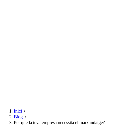
Inici
Blog
Per què la teva empresa necessita el marxandatge?