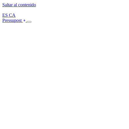
Saltar al contenido
ES
CA
Pressupost