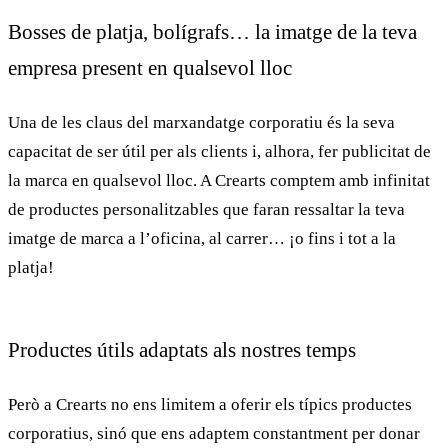
Bosses de platja, bolígrafs… la imatge de la teva
empresa present en qualsevol lloc
Una de les claus del
marxandatge corporatiu
és la seva
capacitat de ser útil per als clients i, alhora, fer publicitat de
la marca en qualsevol lloc. A
Crearts
comptem amb infinitat
de productes personalitzables que faran ressaltar la teva
imatge de marca a l’oficina, al carrer… ¡o fins i tot a la
platja!
Productes útils adaptats als nostres temps
Però a
Crearts
no ens limitem a oferir els típics productes
corporatius, sinó que ens adaptem constantment per donar