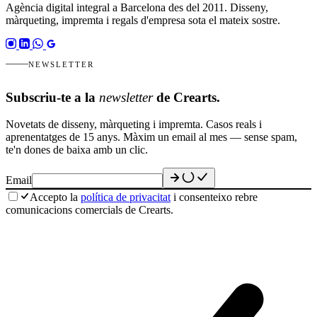
Agència digital integral a Barcelona des del 2011. Disseny,
màrqueting, impremta i regals d'empresa sota el mateix sostre.
NEWSLETTER
Subscriu-te a la
newsletter
de Crearts.
Novetats de disseny, màrqueting i impremta. Casos reals i
aprenentatges de 15 anys. Màxim un email al mes — sense spam,
te'n dones de baixa amb un clic.
Email
Accepto la
política de privacitat
i consenteixo rebre
comunicacions comercials de Crearts.