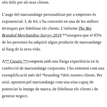
són útils per als teus clients.
L’auge del
marxandatge
personalitzat
per a empreses és
exponencial. I, de fet, s’ha convertit en una de les millors
tècniques per fidelitzar els clients. L’informe
The Big
Branded Merchandise Survey 2019
**assegura que el 85%
de les persones ha adquirit algun producte de
marxandatge
al llarg de la seva vida.
A
** Crearts **
comptem amb una llarga experiència en la
confecció de
marxandatge
corporatiu
. I ho entenem com una
exemplificació més del *
branding
*dels nostres clients. Per
això, apostem pel
marxandatge
com una eina capaç de
potenciar la imatge de marca, de fidelitzar els clients i de
generar negoci.