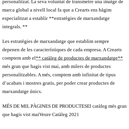
personalitzat
. La seva voluntat de transmetre una imatge de
marca global a nivell local fa que a
Crearts
ens hàgim
especialitzat a establir **estratègies de marxandatge
integrals. **
Les estratègies de
marxandatge
que establim sempre
depenen de les característiques de cada empresa. A
Crearts
comptem amb el
** catàleg de productes de marxandatge**
més gran que hagis vist mai, amb milers de productes
personalitzables. A més, comptem amb infinitat de tipus
d’acabats i
mostres gratis
, per poder crear productes de
marxandatge
únics.
MÉS DE MIL PÀGINES DE PRODUCTESEl catàleg més gran
que hagis vist maiVeure Catàleg 2021