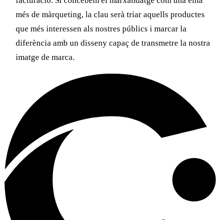
facturació. Si concebem el
marxandatge
com una eina
més de màrqueting,
la clau serà triar aquells productes
que més interessen als nostres públics i marcar la
diferència amb un disseny
capaç de transmetre la nostra
imatge de marca.