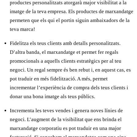
productes personalitzats atorgarà major visibilitat a la
imatge de la teva empresa. Els productes de
marxandatge
permeten que els qui el portin siguin ambaixadors de la
teva marca!
Fidelitza els teus clients amb detalls personalitzats.
D’altra banda, el
marxandatge
et permet fer regals
promocionals a aquells clients estratègics per al teu
negoci. Un regal sempre és ben rebut i, en aquest cas, es
pot traduir en més fidelització. A més, permet
incrementar l’experiència de compra dels teus clients i
donar una bona imatge als teus públics.
Incrementa les teves vendes i genera noves línies de
negoci.
L’augment de la visibilitat que
ens brinda el
marxandatge corporatiu
es pot traduir en una major