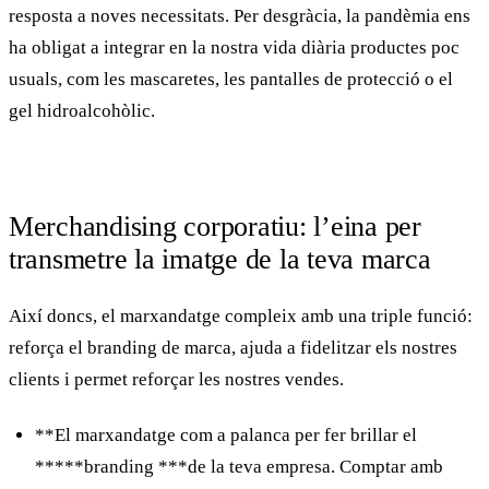
resposta a noves necessitats. Per desgràcia, la pandèmia ens
ha obligat a integrar en la nostra vida diària productes poc
usuals, com les mascaretes, les pantalles de protecció o el
gel hidroalcohòlic.
Merchandising corporatiu: l’eina per
transmetre la imatge de la teva marca
Així doncs, el
marxandatge
compleix amb una triple funció:
reforça el
branding
de marca, ajuda a fidelitzar els nostres
clients i permet reforçar les nostres vendes.
**El marxandatge com a palanca per fer brillar el
*****branding ***
de la teva empresa.
Comptar amb