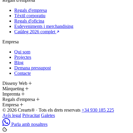
Regals d'empresa
Regals d'empresa
Tèxtil corporatiu
Regals d'oficina
Esdeveniments i merchandising
Catàleg 2026 complet
Empresa
Qui som
Projectes
Blog
Demana pressupost
Contacte
Disseny Web
Màrqueting
Impremta
Regals d'empresa
Empresa
© 2026 Crearts® · Tots els drets reservats
+34 930 185 225
Avís legal
Privacitat
Galetes
Parla amb nosaltres