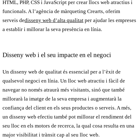
HTML, PHP, CSS i JavaScript per crear llocs web atractius i
funcionals. A l’agència de màrqueting
Crearts
, oferim
serveis de
disseny web d’alta qualitat
per ajudar les empreses
a establir i millorar la seva presència en línia.
Disseny web i el seu impacte en el negoci
Un
disseny web
de qualitat és essencial per a l’èxit de
qualsevol negoci en línia. Un lloc web atractiu i fàcil de
navegar no només atraurà més visitants, sinó que també
millorarà la imatge de la seva empresa i augmentarà la
confiança del client en els seus productes o serveis. A més,
un
disseny web
efectiu també pot millorar el rendiment del
seu lloc en els motors de recerca, la qual cosa resulta en una
major visibilitat i trànsit cap al seu lloc web.