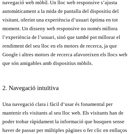
navegació web mòbil. Un lloc web responsive s’ajusta
automàticament a la mida de pantalla del dispositiu del
visitant, oferint una experiència d’usuari òptima en tot
moment. Un
disseny web responsive
no només millora
l’experiència de l’usuari, sinó que també pot millorar el
rendiment del seu lloc en els motors de recerca, ja que
Google i altres motors de recerca afavoreixen els llocs web
que són amigables amb dispositius mòbils.
2. Navegació intuïtiva
Una
navegació clara i fàcil
d’usar és fonamental per
mantenir els visitants al seu lloc web. Els visitants han de
poder trobar ràpidament la informació que busquen sense
haver de passar per múltiples pàgines o fer clic en enllaços