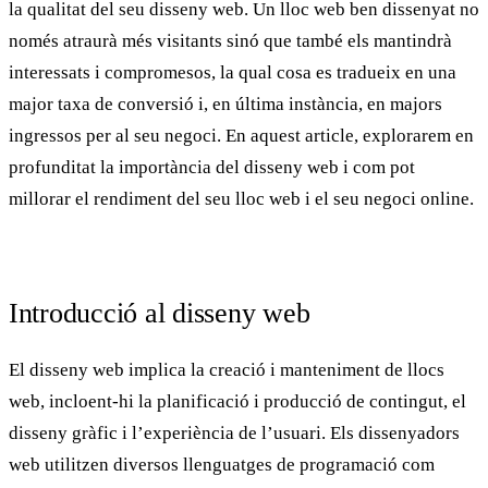
la qualitat del seu
disseny web
. Un lloc web ben dissenyat no
només atraurà més visitants sinó que també els mantindrà
interessats i compromesos, la qual cosa es tradueix en una
major taxa de conversió
i, en última instància, en majors
ingressos per al seu negoci. En aquest article, explorarem en
profunditat la importància del disseny web i com pot
millorar el rendiment del seu lloc web i el seu negoci online.
Introducció al disseny web
El
disseny web
implica la creació i manteniment de llocs
web, incloent-hi la planificació i producció de contingut, el
disseny gràfic i l’experiència de l’usuari. Els dissenyadors
web utilitzen diversos llenguatges de programació com