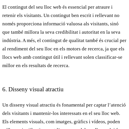
El
contingut
del seu lloc web és essencial per atraure i
retenir els visitants. Un contingut ben escrit i rellevant no
només proporciona informació valuosa als visitants, sinó
que també millora la seva credibilitat i autoritat en la seva
indústria. A més, el contingut de qualitat també és crucial per
al rendiment del seu lloc en els motors de recerca, ja que els
llocs web amb contingut útil i rellevant solen classificar-se
millor en els resultats de recerca.
6. Disseny visual atractiu
Un
disseny visual atractiu
és fonamental per captar l’atenció
dels visitants i mantenir-los interessats en el seu lloc web.
Els elements visuals, com imatges, gràfics i vídeos, poden