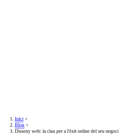
Inici
Blog
Disseny web: la clau per a l'èxit online del seu negoci