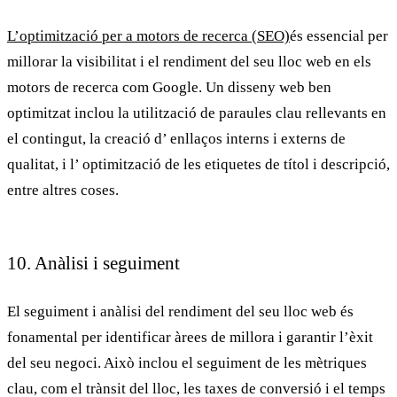
L’optimització per a motors de recerca (SEO)
és essencial per
millorar la visibilitat i el rendiment del seu lloc web en els
motors de recerca com Google. Un disseny web ben
optimitzat inclou la utilització de
paraules clau
rellevants en
el contingut, la creació d’ enllaços interns i externs de
qualitat, i l’ optimització de les etiquetes de títol i descripció,
entre altres coses.
10. Anàlisi i seguiment
El seguiment i anàlisi del
rendiment del seu lloc web
és
fonamental per identificar àrees de millora i garantir l’èxit
del seu negoci. Això inclou el seguiment de les mètriques
clau, com el trànsit del lloc, les taxes de conversió i el temps