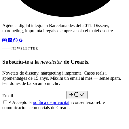
Agència digital integral a Barcelona des del 2011. Disseny,
màrqueting, impremta i regals d'empresa sota el mateix sostre.
NEWSLETTER
Subscriu-te a la
newsletter
de Crearts.
Novetats de disseny, màrqueting i impremta. Casos reals i
aprenentatges de 15 anys. Màxim un email al mes — sense spam,
te'n dones de baixa amb un clic.
Email
Accepto la
política de privacitat
i consenteixo rebre
comunicacions comercials de Crearts.