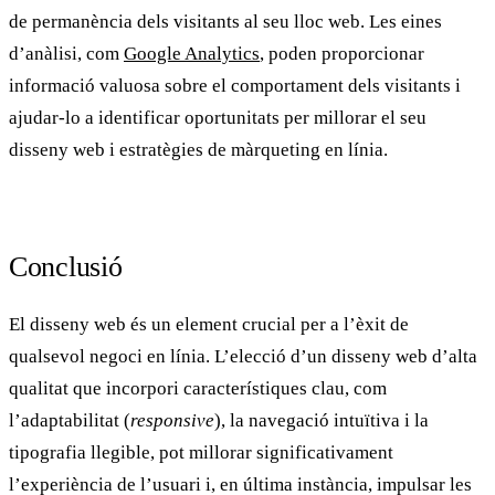
de permanència dels visitants al seu lloc web. Les eines
d’anàlisi, com
Google Analytics
, poden proporcionar
informació valuosa sobre el comportament dels visitants i
ajudar-lo a identificar oportunitats per millorar el seu
disseny web i estratègies de màrqueting en línia.
Conclusió
El
disseny web
és un element crucial per a l’èxit de
qualsevol negoci en línia. L’elecció d’un disseny web d’alta
qualitat que incorpori característiques clau, com
l’adaptabilitat (
responsive
), la navegació intuïtiva i la
tipografia llegible, pot millorar significativament
l’experiència de l’usuari i, en última instància, impulsar les