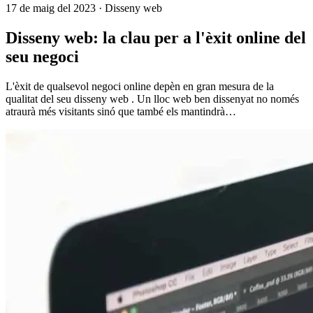
17 de maig del 2023
· Disseny web
Disseny web: la clau per a l'èxit online del
seu negoci
L'èxit de qualsevol negoci online depèn en gran mesura de la
qualitat del seu disseny web . Un lloc web ben dissenyat no només
atraurà més visitants sinó que també els mantindrà…