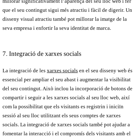
millorar significativament l’aparença del seu lloc web i fer
que el seu contingut sigui més atractiu i fàcil de digerir. Un
disseny visual atractiu també pot millorar la imatge de la
seva empresa i enfortir la seva identitat de marca.
7. Integració de xarxes socials
La integració de les
xarxes socials
en el seu disseny web és
essencial per ampliar el seu abast i augmentar la visibilitat
del seu contingut. Això inclou la incorporació de botons de
compartir i seguir a les xarxes socials al seu lloc web, així
com la possibilitat que els visitants es registrin i iniciïn
sessió al seu lloc utilitzant els seus comptes de xarxes
socials. La integració de
xarxes socials
també pot ajudar a
fomentar la interacció i el compromís dels visitants amb el