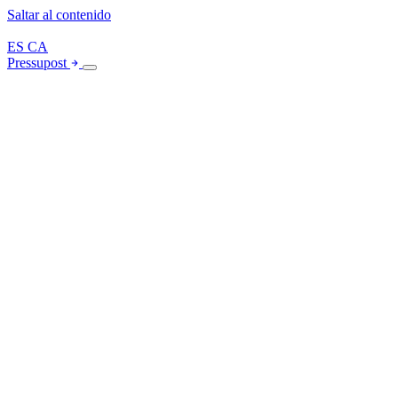
Saltar al contenido
ES
CA
Pressupost