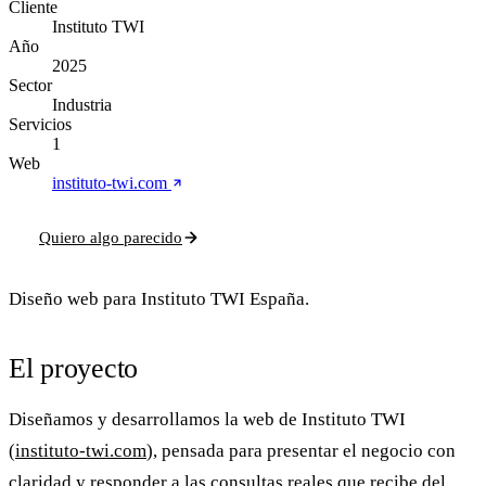
Cliente
Instituto TWI
Año
2025
Sector
Industria
Servicios
1
Web
instituto-twi.com
Quiero algo parecido
Diseño web para Instituto TWI España.
El proyecto
Diseñamos y desarrollamos la web de
Instituto TWI
(
instituto-twi.com
), pensada para presentar el negocio con
claridad y responder a las consultas reales que recibe del