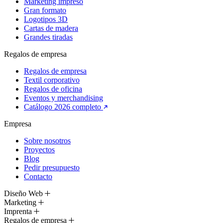
Marketing impreso
Gran formato
Logotipos 3D
Cartas de madera
Grandes tiradas
Regalos de empresa
Regalos de empresa
Textil corporativo
Regalos de oficina
Eventos y merchandising
Catálogo 2026 completo
Empresa
Sobre nosotros
Proyectos
Blog
Pedir presupuesto
Contacto
Diseño Web
Marketing
Imprenta
Regalos de empresa