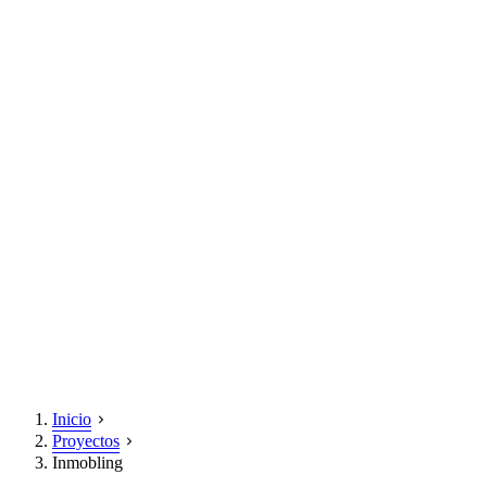
Inicio
Proyectos
Inmobling