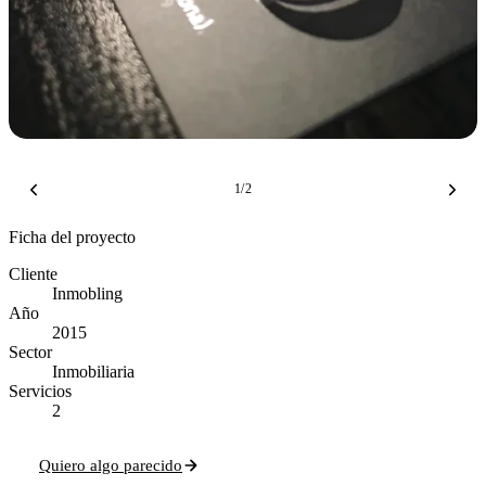
1
/
2
Ficha del proyecto
Cliente
Inmobling
Año
2015
Sector
Inmobiliaria
Servicios
2
Quiero algo parecido