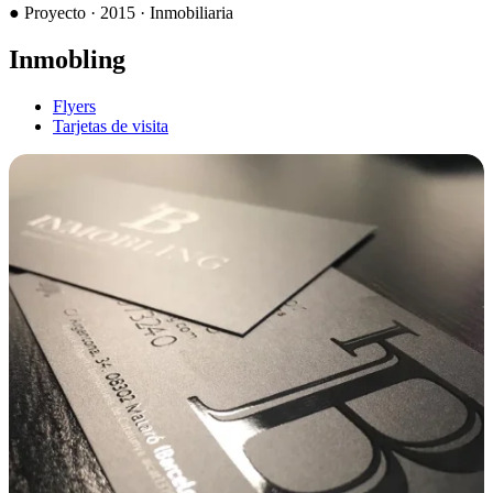
●
Proyecto · 2015 · Inmobiliaria
Inmobling
Flyers
Tarjetas de visita