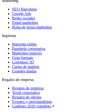
Marketing
SEO Barcelona
Google Ads
Redes sociales
Email marketing
Bolsa de horas marketing
Imprenta
Imprenta online
Papelería corporativa
Marketing impreso
Gran formato
Logotipos 3D
Cartas de madera
Grandes tiradas
Regalos de empresa
Regalos de empresa
Textil corporativo
Regalos de oficina
Eventos y merchandising
Catálogo 2026 completo