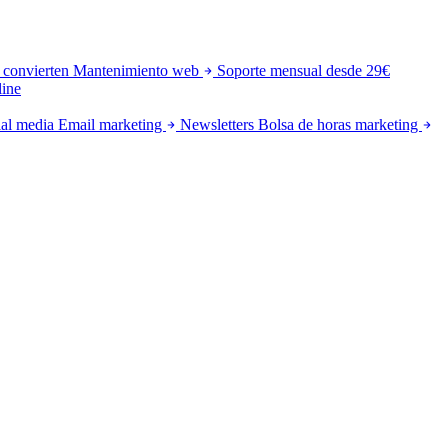
 convierten
Mantenimiento web
Soporte mensual desde 29€
line
al media
Email marketing
Newsletters
Bolsa de horas marketing