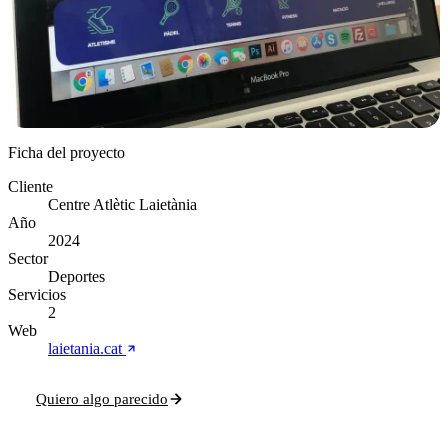
Ficha del proyecto
Cliente
Centre Atlètic Laietània
Año
2024
Sector
Deportes
Servicios
2
Web
laietania.cat
Quiero algo parecido