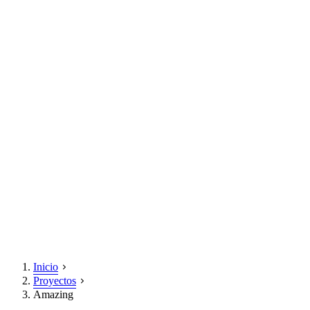
Inicio
Proyectos
Amazing