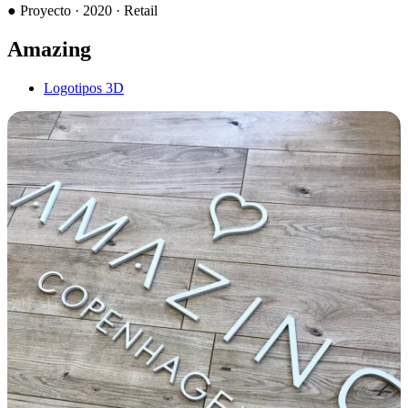
●
Proyecto · 2020 · Retail
Amazing
Logotipos 3D