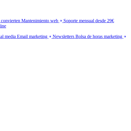
 convierten
Mantenimiento web
Soporte mensual desde 29€
line
al media
Email marketing
Newsletters
Bolsa de horas marketing