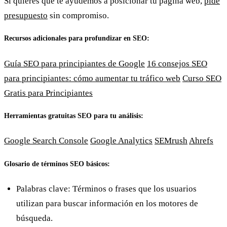
Si quieres que te ayudemos a posicionar tu página web,
pide
presupuesto
sin compromiso.
Recursos adicionales para profundizar en SEO:
Guía SEO para principiantes de Google
16 consejos SEO
para principiantes: cómo aumentar tu tráfico web
Curso SEO
Gratis para Principiantes
Herramientas gratuitas SEO para tu análisis:
Google Search Console
Google Analytics
SEMrush
Ahrefs
Glosario de términos SEO básicos:
Palabras clave:
Términos o frases que los usuarios
utilizan para buscar información en los motores de
búsqueda.