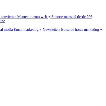
 convierten
Mantenimiento web
Soporte mensual desde 29€
line
al media
Email marketing
Newsletters
Bolsa de horas marketing