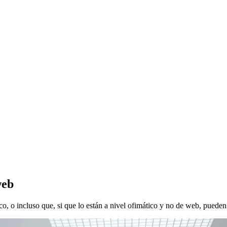
web
co, o incluso que, si que lo están a nivel ofimático y no de web, pued