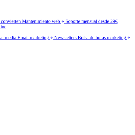
 convierten
Mantenimiento web
Soporte mensual desde 29€
line
al media
Email marketing
Newsletters
Bolsa de horas marketing